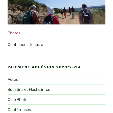
Photos
de
Continuer la lecture
« Combe
de
la
PAIEMENT ADHÉSION 2023/2024
Sabatière »
Actus
Bulletins et Flashs infos
Club Photo
Conférences