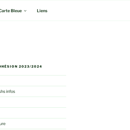
Carte Bleue
Liens
DHÉSION 2023/2024
shs infos
ure