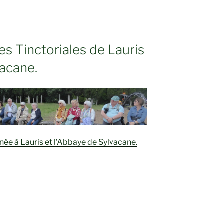
es Tinctoriales de Lauris
vacane.
rnée à Lauris et l’Abbaye de Sylvacane.