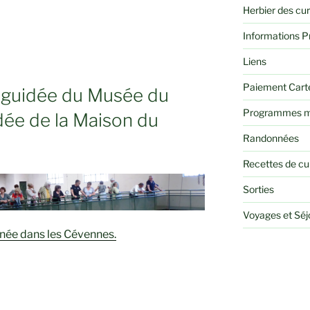
Herbier des cu
Informations P
Liens
Paiement Cart
 guidée du Musée du
Programmes m
idée de la Maison du
Randonnées
Recettes de cu
Sorties
Voyages et Sé
urnée dans les Cévennes.
ES