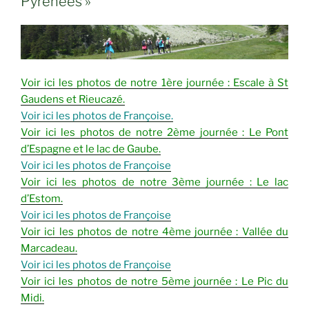
Pyrénées »
15
au
19
octobre
2025). »
Voir ici les photos de notre 1ère journée : Escale à St
Gaudens et Rieucazé.
Voir ici les photos de Françoise.
Voir ici les photos de notre 2ème journée : Le Pont
d’Espagne et le lac de Gaube.
Voir ici les photos de Françoise
Voir ici les photos de notre 3ème journée : Le lac
d’Estom.
Voir ici les photos de Françoise
Voir ici les photos de notre 4ème journée : Vallée du
Marcadeau.
Voir ici les photos de Françoise
Voir ici les photos de notre 5ème journée : Le Pic du
Midi.