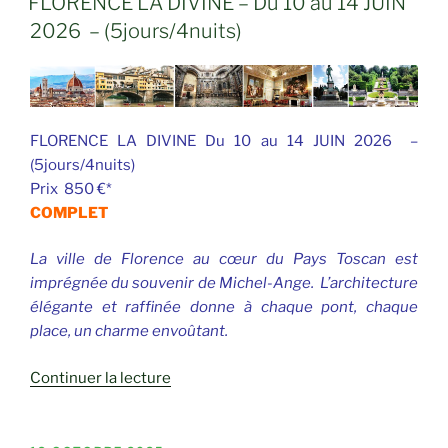
FLORENCE LA DIVINE – Du 10 au 14 JUIN
2026 – (5jours/4nuits)
FLORENCE LA DIVINE Du 10 au 14 JUIN 2026 –
(5jours/4nuits)
Prix 850 €*
COMPLET
La ville de Florence au cœur du Pays Toscan est
imprégnée du souvenir de Michel-Ange.
L’architecture
élégante et raffinée donne à chaque pont, chaque
place, un charme envoûtant
.
de
Continuer la lecture
« FLORENCE
LA