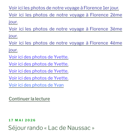
Voir ici les photos de notre voyage à Florence 1er jour.
Voir ici les photos de notre voyage à Florence 2ème
jour.
Voir ici les photos de notre voyage à Florence 3ème
jour.
Voir ici les photos de notre voyage à Florence 4ème
jour.
Voir ici des photos de Yvette.
Voir ici des photos de Yvette.
Voir ici des photos de Yvette.
Voir ici des photos de Yvette.
Voir ici des photos de Yvan
de
Continuer la lecture
« Florence
« La
Divine » »
PUBLIÉ
17 MAI 2026
LE
Séjour rando « Lac de Naussac »