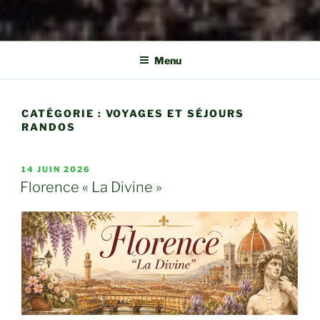
Menu
CATÉGORIE :
VOYAGES ET SÉJOURS
RANDOS
PUBLIÉ
14 JUIN 2026
LE
Florence « La Divine »