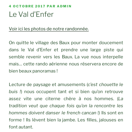
PUBLIÉ
4 OCTOBRE 2017
PAR
ADMIN
LE
Le Val d’Enfer
Voir ici les photos de notre randonnée.
On quitte le village des Baux pour monter doucement
dans le Val d’Enfer et prendre une large piste qui
semble revenir vers les Baux. La vue nous interpelle
mais… cette rando aérienne nous réservera encore de
bien beaux panoramas !
Lecture de paysage et amusements (
c’est chouette le
buis !
) nous occupent tant et si bien qu’on retrouve
assez vite une citerne chère à nos hommes. (
La
tradition veut que chaque fois qu’on la rencontre les
hommes doivent danser le french cancan !)
Ils sont en
forme ! Ils lèvent bien la jambe. Les filles, jalouses en
font autant.