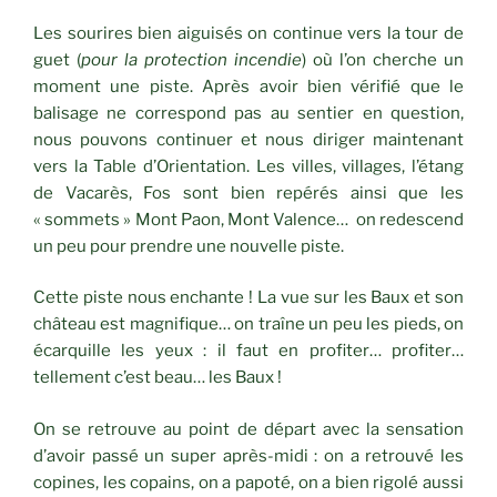
Les sourires bien aiguisés on continue vers la tour de
guet (
pour la protection incendie
) où l’on cherche un
moment une piste. Après avoir bien vérifié que le
balisage ne correspond pas au sentier en question,
nous pouvons continuer et nous diriger maintenant
vers la Table d’Orientation. Les villes, villages, l’étang
de Vacarès, Fos sont bien repérés ainsi que les
« sommets » Mont Paon, Mont Valence… on redescend
un peu pour prendre une nouvelle piste.
Cette piste nous enchante ! La vue sur les Baux et son
château est magnifique… on traîne un peu les pieds, on
écarquille les yeux : il faut en profiter… profiter…
tellement c’est beau… les Baux !
On se retrouve au point de départ avec la sensation
d’avoir passé un super après-midi : on a retrouvé les
copines, les copains, on a papoté, on a bien rigolé aussi