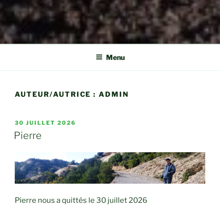
Menu
AUTEUR/AUTRICE :
ADMIN
PUBLIÉ
30 JUILLET 2026
LE
Pierre
Pierre nous a quittés le 30 juillet 2026