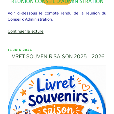
Voir ci-dessous le compte rendu de la réunion du
Conseil d’Administration.
de
Continuer la lecture
« CONSEIL
D’ADMINISTRATION »
PUBLIÉ
16 JUIN 2026
LE
LIVRET SOUVENIR SAISON 2025 – 2026