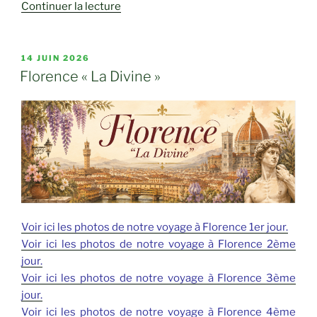
de
Continuer la lecture
« Sous
les
arbousiers… »
PUBLIÉ
14 JUIN 2026
LE
Florence « La Divine »
Voir ici les photos de notre voyage à Florence 1er jour.
Voir ici les photos de notre voyage à Florence 2ème
jour.
Voir ici les photos de notre voyage à Florence 3ème
jour.
Voir ici les photos de notre voyage à Florence 4ème