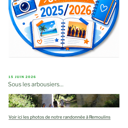
PUBLIÉ
15 JUIN 2026
LE
Sous les arbousiers…
Voir ici les photos de notre randonnée à Remoulins