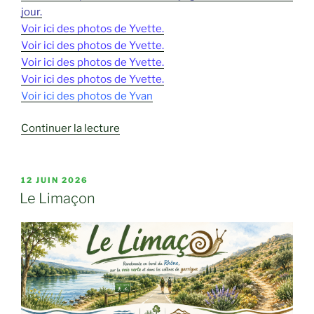
jour.
Voir ici des photos de Yvette.
Voir ici des photos de Yvette.
Voir ici des photos de Yvette.
Voir ici des photos de Yvette.
Voir ici des photos de Yvan
de
Continuer la lecture
« Florence
« La
Divine » »
PUBLIÉ
12 JUIN 2026
LE
Le Limaçon