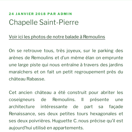
PUBLIÉ
24 JANVIER 2018
PAR
ADMIN
LE
Chapelle Saint-Pierre
Voir ici les photos de notre balade à Remoulins
On se retrouve tous, très joyeux, sur le parking des
arènes de Remoulins et d’un même élan on emprunte
une large piste qui nous entraîne à travers des jardins
maraîchers et on fait un petit regroupement près du
château Rabasse.
Cet ancien château a été construit pour abriter les
coseigneurs de Remoulins. Il présente une
architecture intéressante de part sa façade
Renaissance, ses deux petites tours hexagonales et
ses deux poivrières. Huguette C. nous précise qu’il est
aujourd’hui utilisé en appartements.