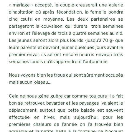
« mariage » accepté, le couple creuserait une galerie
d’habitation où après fécondation, la femelle pondra
cinq œufs en moyenne. Les deux partenaires se
partageront la couvaison, qui durera trois semaines
environ et l’élevage de trois à quatre semaines au nid.
Les jeunes seront alors plus lourds -jusqu’à 70 g- que
leurs parents et devront jeûner quelques jours avant le
premier envol, ils seront encore nourris environ trois
semaines tandis qu’ils apprendront l’autonomie.
Nous voyons bien les trous qui sont sûrement occupés
mais aucun oiseau…
Cela ne nous gêne guère car comme toujours il a fait
bon se retrouver, bavarder et les paysages valaient le
déplacement, surtout que cette balade est souvent
effectuée en hiver, mais aujourd’hui, pour les
premières chaleurs de l’année on l’a trouvée bien
agréable et la petite halte à la fontaine de Nocquet