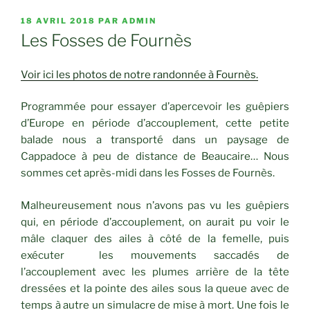
PUBLIÉ
18 AVRIL 2018
PAR
ADMIN
LE
Les Fosses de Fournès
Voir ici les photos de notre randonnée à Fournès.
Programmée pour essayer d’apercevoir les guêpiers
d’Europe en période d’accouplement, cette petite
balade nous a transporté dans un paysage de
Cappadoce à peu de distance de Beaucaire… Nous
sommes cet après-midi dans les Fosses de Fournès.
Malheureusement nous n’avons pas vu les guêpiers
qui, en période d’accouplement, on aurait pu voir le
mâle claquer des ailes à côté de la femelle, puis
exécuter les mouvements saccadés de
l’accouplement avec les plumes arrière de la tête
dressées et la pointe des ailes sous la queue avec de
temps à autre un simulacre de mise à mort. Une fois le