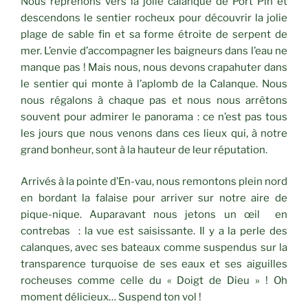
Nous reprenons vers la jolie calanque de Port Pin et
descendons le sentier rocheux pour découvrir la jolie
plage de sable fin et sa forme étroite de serpent de
mer. L’envie d’accompagner les baigneurs dans l’eau ne
manque pas ! Mais nous, nous devons crapahuter dans
le sentier qui monte à l’aplomb de la Calanque. Nous
nous régalons à chaque pas et nous nous arrêtons
souvent pour admirer le panorama : ce n’est pas tous
les jours que nous venons dans ces lieux qui, à notre
grand bonheur, sont à la hauteur de leur réputation.
Arrivés à la pointe d’En-vau, nous remontons plein nord
en bordant la falaise pour arriver sur notre aire de
pique-nique. Auparavant nous jetons un œil en
contrebas : la vue est saisissante. Il y a la perle des
calanques, avec ses bateaux comme suspendus sur la
transparence turquoise de ses eaux et ses aiguilles
rocheuses comme celle du « Doigt de Dieu » ! Oh
moment délicieux… Suspend ton vol !