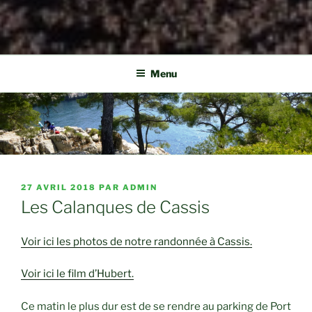
Menu
PUBLIÉ
27 AVRIL 2018
PAR
ADMIN
LE
Les Calanques de Cassis
Voir ici les photos de notre randonnée à Cassis.
Voir ici le film d’Hubert.
Ce matin le plus dur est de se rendre au parking de Port