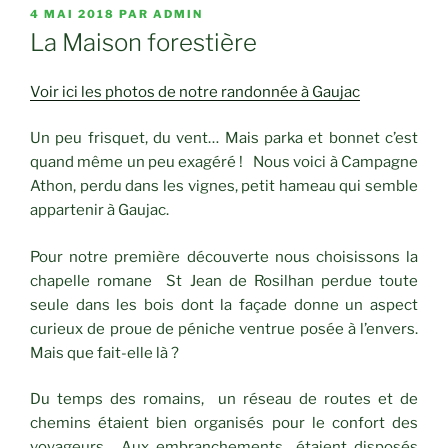
PUBLIÉ
4 MAI 2018
PAR
ADMIN
LE
La Maison forestière
Voir ici les photos de notre randonnée à Gaujac
Un peu frisquet, du vent… Mais parka et bonnet c’est
quand même un peu exagéré ! Nous voici à Campagne
Athon, perdu dans les vignes, petit hameau qui semble
appartenir à Gaujac.
Pour notre première découverte nous choisissons la
chapelle romane St Jean de Rosilhan perdue toute
seule dans les bois dont la façade donne un aspect
curieux de proue de péniche ventrue posée à l’envers.
Mais que fait-elle là ?
Du temps des romains, un réseau de routes et de
chemins étaient bien organisés pour le confort des
voyageurs. Aux embranchements étaient disposés