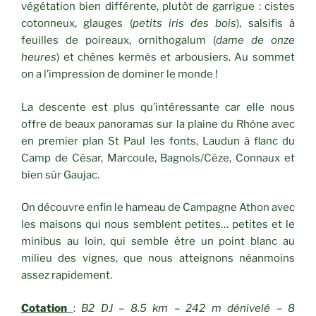
végétation bien différente, plutôt de garrigue : cistes
cotonneux, glauges (
petits iris des bois
), salsifis à
feuilles de poireaux, ornithogalum (
dame de onze
heures
) et chênes kermès et arbousiers. Au sommet
on a l’impression de dominer le monde !
La descente est plus qu’intéressante car elle nous
offre de beaux panoramas sur la plaine du Rhône avec
en premier plan St Paul les fonts, Laudun à flanc du
Camp de César, Marcoule, Bagnols/Cèze, Connaux et
bien sûr Gaujac.
On découvre enfin le hameau de Campagne Athon avec
les maisons qui nous semblent petites… petites et le
minibus au loin, qui semble être un point blanc au
milieu des vignes, que nous atteignons néanmoins
assez rapidement.
Cotation
:
B2 DJ – 8.5 km – 242 m dénivelé – 8