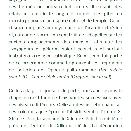
des hermès ou poteaux indicateurs. Il existait des
relais ou mutatio le long des routes, des gites ou
mansio pourvus d’un espace culturel : le temple. Celui-
ci sera remplacé au moyen âge par l’oratoire chrétien
et, autour de l’an mil, on construit des chapelles sur les
anciens emplacements des mansio afin que les
voyageurs et pèlerins soient accueillis et surtout
instruits à la religion catholique. Saint-Jean fait partie
de ce programme comme le prouvent les fragments
de poteries de l’époque gallo-romaine (
1er siècle
avant-JC – 4eme siècle après JC rejetés par le sol
).
Collés à la grille qui sert de porte, nous apercevons la
chapelle constituée de trois voûtes successives avec
des niveaux différents. Celle au-dessus retombant sur
des colonnes qui séparent l’abside semble être du X-
XIeme siècle, la seconde du XIIeme siècle. La troisième
près de l’entrée du XIIIeme siècle. La décoration