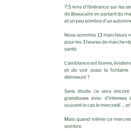
7.5 kms d’itinérance sur les s
de Beaucaire en partant du ma
et un peu sombre d’un automne
Nous sommes 13 marcheurs réu
pour les 3 heures de marche ré
santé.
L’ambiance est bonne, évidemme
et de voir aussi la fontaine 
démesuré ?
Sans doute ce sera encore
grandioses avec d’intenses
souvent le cas le mercredi … et 
Mais quand même ce mercredi 
sombre.