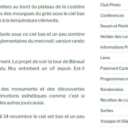
Club Photo
entiers au bord du plateau de la costière
s des mourgues du grès sous le ciel bas
Conférences
 à la température clémente.
Dessin et Peint
nis sous ce ciel bas et un peu sombre
Herbier des cu
glementaires du mercredi, version rando
Informations P
Liens
nt. Le projet de voir la tour de Béraud
Paiement Cart
du Roy entretient un vif espoir. Est-il
Programmes m
 des monuments et des découvertes
Randonnées
 émotions esthétiques comme c’est si
Recettes de cu
les autres jours aussi.
Sorties
14 novembre le ciel est bas et un peu
Voyages et Sé