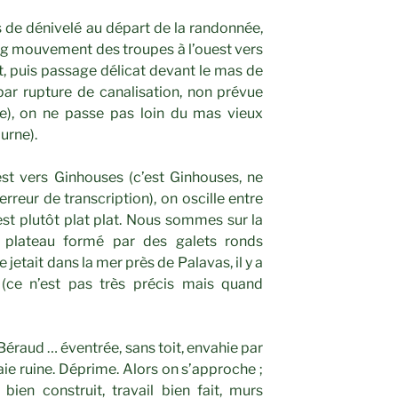
de dénivelé au départ de la randonnée,
g mouvement des troupes à l’ouest vers
, puis passage délicat devant le mas de
ar rupture de canalisation, non prévue
use), on ne passe pas loin du mas vieux
urne).
est vers Ginhouses (c’est Ginhouses, ne
rreur de transcription), on oscille entre
’est plutôt plat plat. Nous sommes sur la
at plateau formé par des galets ronds
jetait dans la mer près de Palavas, il y a
 (ce n’est pas très précis mais quand
 Béraud … éventrée, sans toit, envahie par
aie ruine. Déprime. Alors on s’approche ;
bien construit, travail bien fait, murs