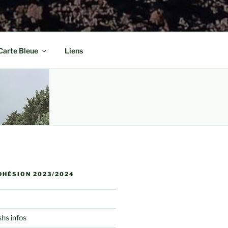
Carte Bleue
Liens
DHÉSION 2023/2024
shs infos