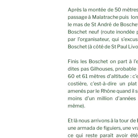
Après la montée de 50 mètres 
passage à Malatrache puis lon
le mas de St André de Boschet
Boschet neuf (route inondée p
par l’organisateur, qui s’exc
Boschet (à côté de St Paul Livo
Finis les Boschet on part à l’
dites pas Gilhouses, probable e
60 et 61 mètres d’altitude : c
costière, c’est-à-dire un pl
amenés par le Rhône quand il se 
moins d’un million d’années
même).
Et là nous arrivons à la tour de
une armada de figuiers, une vr
ce qui reste paraît avoir été 