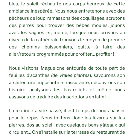
bleu, le soleil réchauffe nos corps heureux de cette
ambiance inespérée. Nous nous entretenons avec des
pêcheurs de loup, ramassons des coquillages, scrutons
des pierres pour trouver des bébés moules, jouons
avec les vagues et, même, lorsque nous arrivons au
niveau de la cathédrale trouvons le moyen de prendre
des chemins buissonniers, quitte à faire des
aller/retours programmés pour profiter… profiter !
Nous visitons Maguelone entourée de toute part de
feuilles d’acanthes
(de vraies plantes
), savourons son
architecture imposante et rassurante, découvrons son
histoire, analysons les bas-reliefs et même nous
essayons de traduire des inscriptions en latin !…
La matinée a vite passé, il est temps de nous pauser
pour le repas. Nous imitons donc les lézards sur les
pierres, dos au soleil, avec quelques bons gâteaux qui
circulent… On s’installe sur la terrasse du restaurant de