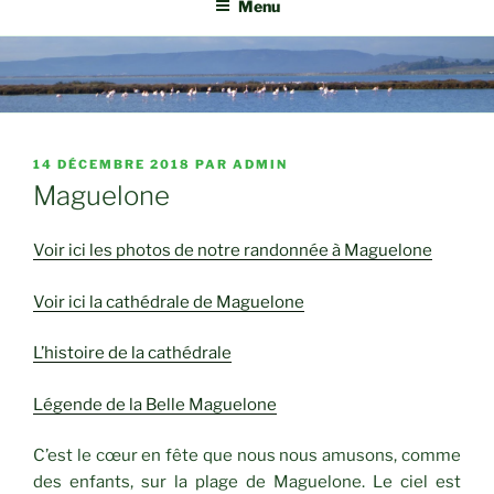
Menu
PUBLIÉ
14 DÉCEMBRE 2018
PAR
ADMIN
LE
Maguelone
Voir ici les photos de notre randonnée à Maguelone
Voir ici la cathédrale de Maguelone
L’histoire de la cathédrale
Légende de la Belle Maguelone
C’est le cœur en fête que nous nous amusons, comme
des enfants, sur la plage de Maguelone. Le ciel est