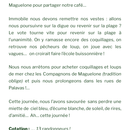
Maguelone pour partager notre café…
Immobile nous devons remettre nos vestes : allons
nous poursuivre sur la digue ou revenir sur la plage ?
Le vote tourne vite pour revenir sur la plage à
l’unanimité. On y ramasse encore des coquillages, on
retrouve nos pêcheurs de loup, on joue avec les
vagues… on croirait faire l’école buissonnière !
Nous nous arrêtons pour acheter coquillages et loups
de mer chez les Compagnons de Maguelone
(tradition
oblige)
et puis nous prolongeons dans les rues de
Palavas !…
Cette journée, nous l’avons savourée sans perdre une
miette de ciel bleu, d’écume blanche, de soleil, de rires,
d’amitié… Ah… cette journée !
Cotation :
.
… 13 randonneurs !