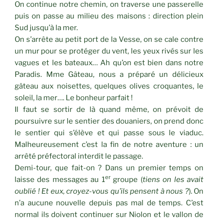
On continue notre chemin, on traverse une passerelle
puis on passe au milieu des maisons : direction plein
Sud jusqu’à la mer.
On s’arrête au petit port de la Vesse, on se cale contre
un mur pour se protéger du vent, les yeux rivés sur les
vagues et les bateaux… Ah qu’on est bien dans notre
Paradis. Mme Gâteau, nous a préparé un délicieux
gâteau aux noisettes, quelques olives croquantes, le
soleil, la mer…. Le bonheur parfait !
Il faut se sortir de là quand même, on prévoit de
poursuivre sur le sentier des douaniers, on prend donc
le sentier qui s’élève et qui passe sous le viaduc.
Malheureusement c’est la fin de notre aventure : un
arrêté préfectoral interdit le passage.
Demi-tour, que fait-on ? Dans un premier temps on
er
laisse des messages au 1
groupe (
tiens on les avait
oublié ! Et eux, croyez-vous qu’ils pensent à nous ?
). On
n’a aucune nouvelle depuis pas mal de temps. C’est
normal ils doivent continuer sur Niolon et le vallon de