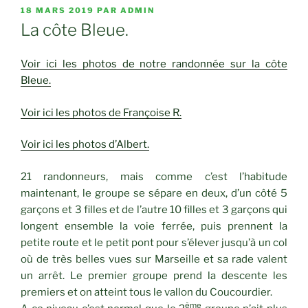
PUBLIÉ
18 MARS 2019
PAR
ADMIN
LE
La côte Bleue.
Voir ici les photos de notre randonnée sur la côte
Bleue.
Voir ici les photos de Françoise R.
Voir ici les photos d’Albert.
21 randonneurs, mais comme c’est l’habitude
maintenant, le groupe se sépare en deux, d’un côté 5
garçons et 3 filles et de l’autre 10 filles et 3 garçons qui
longent ensemble la voie ferrée, puis prennent la
petite route et le petit pont pour s’élever jusqu’à un col
où de très belles vues sur Marseille et sa rade valent
un arrêt. Le premier groupe prend la descente les
premiers et on atteint tous le vallon du Coucourdier.
ème