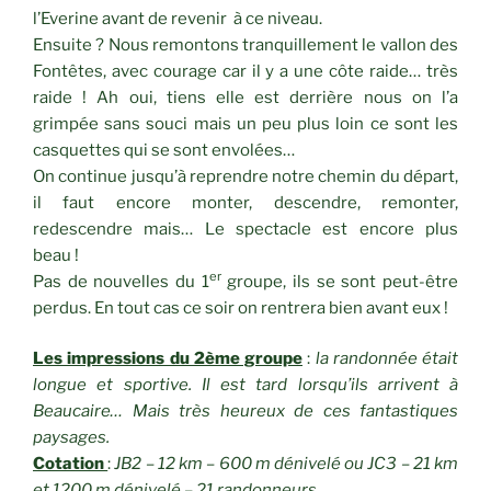
l’Everine avant de revenir à ce niveau.
Ensuite ? Nous remontons tranquillement le vallon des
Fontêtes, avec courage car il y a une côte raide… très
raide ! Ah oui, tiens elle est derrière nous on l’a
grimpée sans souci mais un peu plus loin ce sont les
casquettes qui se sont envolées…
On continue jusqu’à reprendre notre chemin du départ,
il faut encore monter, descendre, remonter,
redescendre mais… Le spectacle est encore plus
beau !
er
Pas de nouvelles du 1
groupe, ils se sont peut-être
perdus. En tout cas ce soir on rentrera bien avant eux !
Les impressions du 2ème groupe
:
la randonnée était
longue et sportive. Il est tard lorsqu’ils arrivent à
Beaucaire… Mais très heureux de ces fantastiques
paysages.
Cotation
:
JB2 – 12 km – 600 m dénivelé ou JC3 – 21 km
et 1200 m dénivelé – 21 randonneurs.