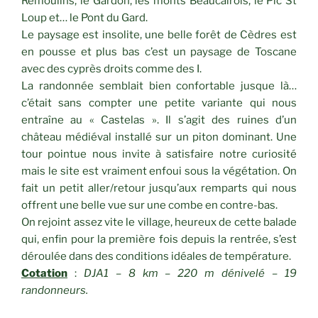
Remoulins, le Gardon, les monts Beaucairois, le Pic St
Loup et… le Pont du Gard.
Le paysage est insolite, une belle forêt de Cèdres est
en pousse et plus bas c’est un paysage de Toscane
avec des cyprès droits comme des I.
La randonnée semblait bien confortable jusque là…
c’était sans compter une petite variante qui nous
entraîne au « Castelas ». Il s’agit des ruines d’un
château médiéval installé sur un piton dominant. Une
tour pointue nous invite à satisfaire notre curiosité
mais le site est vraiment enfoui sous la végétation. On
fait un petit aller/retour jusqu’aux remparts qui nous
offrent une belle vue sur une combe en contre-bas.
On rejoint assez vite le village, heureux de cette balade
qui, enfin pour la première fois depuis la rentrée, s’est
déroulée dans des conditions idéales de température.
Cotation
:
DJA1 – 8 km – 220 m dénivelé – 19
randonneurs.