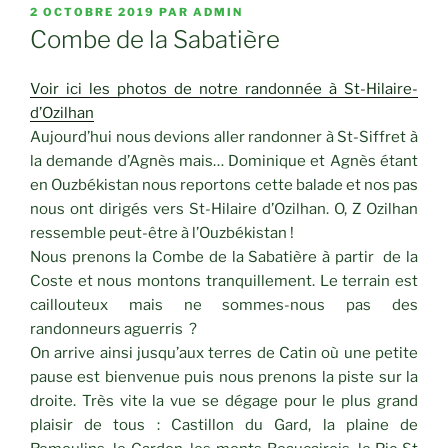
PUBLIÉ
2 OCTOBRE 2019
PAR
ADMIN
LE
Combe de la Sabatière
Voir ici les photos de notre randonnée à St-Hilaire-
d’Ozilhan
Aujourd’hui nous devions aller randonner à St-Siffret à
la demande d’Agnès mais… Dominique et Agnès étant
en Ouzbékistan nous reportons cette balade et nos pas
nous ont dirigés vers St-Hilaire d’Ozilhan. O, Z Ozilhan
ressemble peut-être à l’Ouzbékistan !
Nous prenons la Combe de la Sabatière à partir de la
Coste et nous montons tranquillement. Le terrain est
caillouteux mais ne sommes-nous pas des
randonneurs aguerris ?
On arrive ainsi jusqu’aux terres de Catin où une petite
pause est bienvenue puis nous prenons la piste sur la
droite. Très vite la vue se dégage pour le plus grand
plaisir de tous : Castillon du Gard, la plaine de