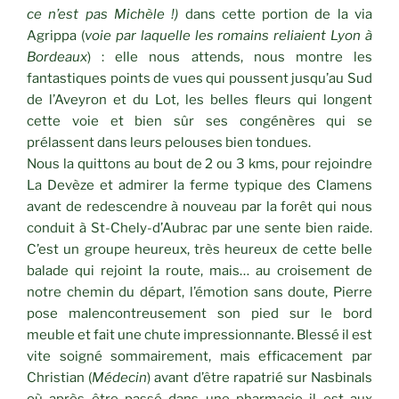
ce n’est pas Michèle !)
dans cette portion de la via
Agrippa (
voie par laquelle les romains reliaient Lyon à
Bordeaux
) : elle nous attends, nous montre les
fantastiques points de vues qui poussent jusqu’au Sud
de l’Aveyron et du Lot, les belles fleurs qui longent
cette voie et bien sûr ses congénères qui se
prélassent dans leurs pelouses bien tondues.
Nous la quittons au bout de 2 ou 3 kms, pour rejoindre
La Devèze et admirer la ferme typique des Clamens
avant de redescendre à nouveau par la forêt qui nous
conduit à St-Chely-d’Aubrac par une sente bien raide.
C’est un groupe heureux, très heureux de cette belle
balade qui rejoint la route, mais… au croisement de
notre chemin du départ, l’émotion sans doute, Pierre
pose malencontreusement son pied sur le bord
meuble et fait une chute impressionnante. Blessé il est
vite soigné sommairement, mais efficacement par
Christian (
Médecin
) avant d’être rapatrié sur Nasbinals