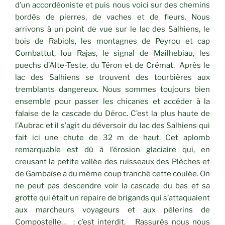
d’un accordéoniste et puis nous voici sur des chemins
bordés de pierres, de vaches et de fleurs. Nous
arrivons à un point de vue sur le lac des Salhiens, le
bois de Rabiols, les montagnes de Peyrou et cap
Combattut, lou Rajas, le signal de Mailhebiau, les
puechs d’Alte-Teste, du Téron et de Crémat. Après le
lac des Salhiens se trouvent des tourbières aux
tremblants dangereux. Nous sommes toujours bien
ensemble pour passer les chicanes et accéder à la
falaise de la cascade du Déroc. C’est la plus haute de
l’Aubrac et il s’agit du déversoir du lac des Salhiens qui
fait ici une chute de 32 m de haut. Cet aplomb
remarquable est dû à l’érosion glaciaire qui, en
creusant la petite vallée des ruisseaux des Plèches et
de Gambaïse a du même coup tranché cette coulée. On
ne peut pas descendre voir la cascade du bas et sa
grotte qui était un repaire de brigands qui s’attaquaient
aux marcheurs voyageurs et aux pèlerins de
Compostelle… : c’est interdit. Rassurés nous nous