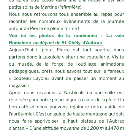
où après être passé dans une pharmacie il est aux
petits soins de Martine (
Infirmière
).
Nous nous retrouvons tous ensemble au repas pour
raconter les nombreux évènements de la journée
autour de Pierre en pleine forme !
Voir ici les photos de la randonnée « La voie
Romaine » au départ de St-Chély-d’Aubrac
.
Aujourd’hui il pleut. Pierre est tout sourire, nous
partons donc à Laguiole visiter une coutellerie. Visite
du musée, de la forge, de l’outillage, animations
pédagogiques, brefs nous savons tout sur le fameux
« couteau Layole» avant de passer un moment au
magasin !
Après nous revenons à Nasbinals où une salle est
réservée pour notre pique-nique à cause de la pluie. Un
bon café et nous pouvons rejoindre notre guide de
l’après-midi. C’est un guide de haute montagne qui doit
nous faire apprivoiser le haut plateau de l’Aubrac
d’antan. « D
’une altitude moyenne de 1 200 m à 1470 m