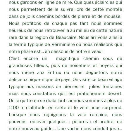
nous gardons en ligne de mire. Quelques éclaircies qui
nous permettent de le suivre lors de cette montée
dans de jolis chemins bordés de pierre et de mousse.
Nous profitons de chaque pas tant nous sommes
heureux de nous retrouver là au milieu de cette nature
rare dans la région de Beaucaire. Nous arrivons ainsi à
la ferme typique de Verminière où nous réalisons que
notre phare est… en dessous de notre niveau !
C’est encore un magnifique chemin sous de
grandioses tilleuls, puis de noisetiers et noyers qui
nous mène aux Enfrux où nous dégustons notre
délicieux pique-nique de pays. On visite ce beau village
typique aux maisons de pierres et jolies fontaines
mais nous constatons qu’il est pratiquement désert.
On le quitte en se rhabillant car nous sommes à plus de
1100 m d’altitude, en crête et le vent nous surprend.
Lorsque nous rejoignons la voie romaine, nous
pouvons enlever quelques « pelures » et profiter de
notre nouveau guide… Une vache nous conduit
(non…