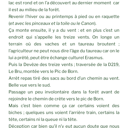
lac est rond et on l’a découvert au dernier moment car
il est au milieu de la forêt.
Revenir l’hiver ou au printemps à pied ou en raquette
(
et avec les pinceaux et la toile ou le Canon
).
Ça monte ensuite, il y a du vent : et en plus c’est un
endroit qui s’appelle les treize vents. On longe un
terrain où des vaches et un taureau broutent ;
l’agriculteur ne peut nous dire l’âge du taureau car on le
lui a prêté, peut être échange culturel Erasmus.
Puis la Devèze des treize vents ; traversée de la D219,
Le Bru, montée vers le Pic de Born.
Arrêt repas tiré des sacs au bord d’un chemin au vent.
Belle vue vers le sud.
Passage un peu involontaire dans la forêt avant de
rejoindre le chemin de crête vers le pic de Born.
Mais c’est bien comme ça car certains voient des
biches ; quelques uns voient l’arrière train, certains la
tête, certains ni la queue ni la tête.
Déception car bien qu’il n’y eut aucun doute que nous