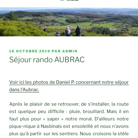
PUBLIÉ
16 OCTOBRE 2019
PAR
ADMIN
LE
Séjour rando AUBRAC
Voir ici les photos de Daniel P. concernant notre séjour
dans l’Aubrac.
Après le plaisir de se retrouver, de s’installer, la route
est quelque peu difficile : pluie, brouillard. Mais il en
faut plus pour « saper » notre moral. D’ailleurs notre
pique-nique à Nasbinals est ensoleillé et nous n’avons
plus qu’à partir sur les sentiers. Nous croisons la stèle