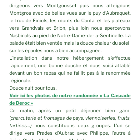
dirigeons vers Montgousset puis nous atteignons
Montgros avec de belles vues sur le puy d’Aubraquet,
le truc de Finiols, les monts du Cantal et les plateaux
vers Grandvals et Brion, plus loin nous apercevons
Nasbinals au pied de Notre-Dame-de-la-Sentinelle. La
balade était bien ventée mais la douce chaleur du soleil
sur les épaules nous a bien accompagnée.
L’installation dans notre hébergement s’effectue
rapidement, une bonne douche et nous voici attablé
devant un bon repas qui ne faillit pas à la renommée
régionale.
Douce nuit pour tous.
Voir ici les photos de notre randonnée « La Cascade
de Deroc »
Ce matin, après un petit déjeuner bien garni
(
charcuterie et fromages de pays, viennoiseries, fruits,
tartines…)
nous constituons deux groupes. L’un se
dirige vers Prades d’Aubrac avec Philippe, l’autre à