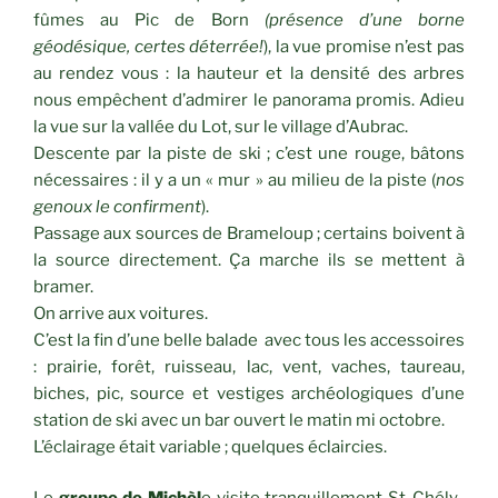
fûmes au Pic de Born
(présence d’une borne
géodésique, certes déterrée!
), la vue promise n’est pas
au rendez vous : la hauteur et la densité des arbres
nous empêchent d’admirer le panorama promis. Adieu
la vue sur la vallée du Lot, sur le village d’Aubrac.
Descente par la piste de ski ; c’est une rouge, bâtons
nécessaires : il y a un « mur » au milieu de la piste (
nos
genoux le confirment
).
Passage aux sources de Brameloup ; certains boivent à
la source directement. Ça marche ils se mettent à
bramer.
On arrive aux voitures.
C’est la fin d’une belle balade avec tous les accessoires
: prairie, forêt, ruisseau, lac, vent, vaches, taureau,
biches, pic, source et vestiges archéologiques d’une
station de ski avec un bar ouvert le matin mi octobre.
L’éclairage était variable ; quelques éclaircies.