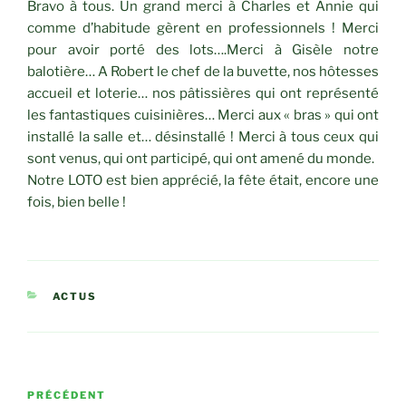
Bravo à tous. Un grand merci à Charles et Annie qui
comme d’habitude gèrent en professionnels ! Merci
pour avoir porté des lots….Merci à Gisèle notre
balotière… A Robert le chef de la buvette, nos hôtesses
accueil et loterie… nos pâtissières qui ont représenté
les fantastiques cuisinières… Merci aux « bras » qui ont
installé la salle et… désinstallé ! Merci à tous ceux qui
sont venus, qui ont participé, qui ont amené du monde.
Notre LOTO est bien apprécié, la fête était, encore une
fois, bien belle !
CATÉGORIES
ACTUS
Navigation
Article
PRÉCÉDENT