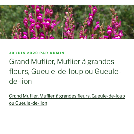
PUBLIÉ
30 JUIN 2020
PAR
ADMIN
LE
Grand Muflier, Muflier à grandes
fleurs, Gueule-de-loup ou Gueule-
de-lion
Grand Muflier, Muflier à grandes fleurs, Gueule-de-loup
ou Gueule-de-lion