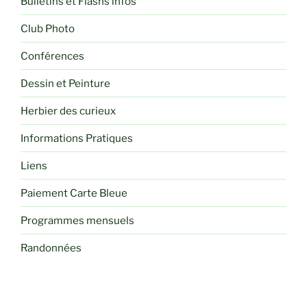
Bulletins et Flashs infos
Club Photo
Conférences
Dessin et Peinture
Herbier des curieux
Informations Pratiques
Liens
Paiement Carte Bleue
Programmes mensuels
Randonnées
Recettes de cuisine
Sorties