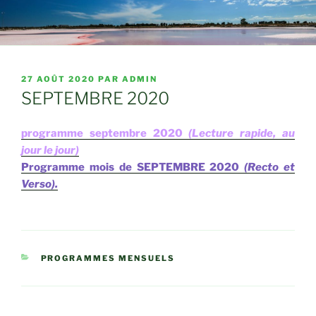
PUBLIÉ
27 AOÛT 2020
PAR
ADMIN
LE
SEPTEMBRE 2020
programme septembre 2020
(Lecture rapide, au
jour le jour)
Programme mois de SEPTEMBRE 2020
(Recto et
Verso).
CATÉGORIES
PROGRAMMES MENSUELS