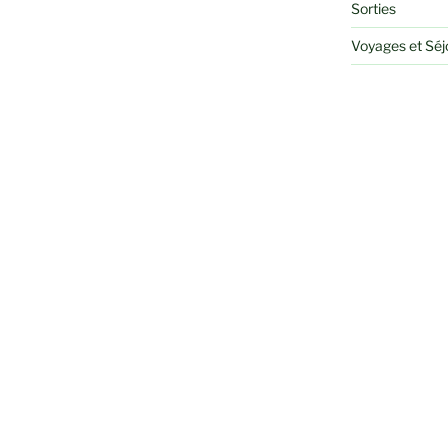
Sorties
Voyages et Sé
RECHERCHER
Recherche
pour
: