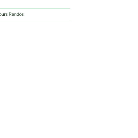
jours Randos
Recherche