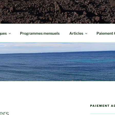
ques
Programmes mensuels
Articles
Paiement 
PAIEMENT A
ers.