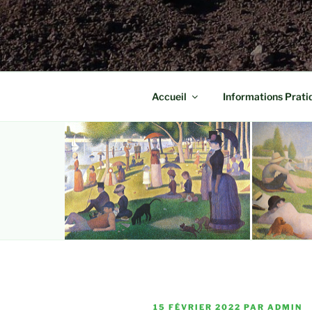
Accueil
Informations Prati
PUBLIÉ
15 FÉVRIER 2022
PAR
ADMIN