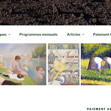
ques
Programmes mensuels
Articles
Paiement 
PAIEMENT A