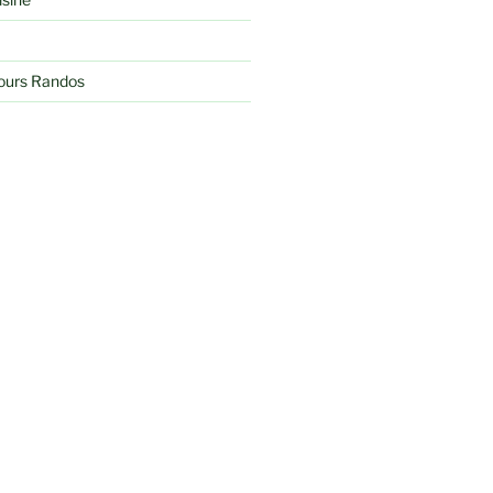
jours Randos
Recherche