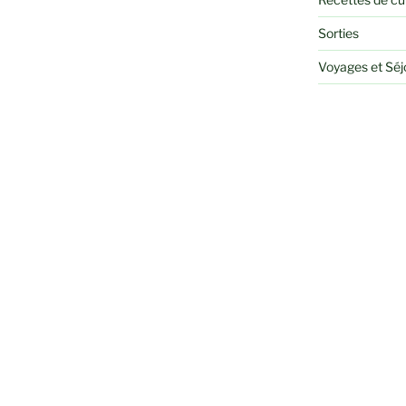
Sorties
Voyages et Sé
RECHERCHER
Recherche
pour
: