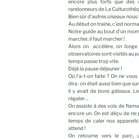
encore plus forts que des 
randonneurs de La Culturothèq
Bien sûr d’autres oiseaux nous i
Au début on traîne, c’est norm
Notre guide au bout d’un momen
marcher, il faut marcher !
Alors on accélère, on longe
observatoires sont visités au p
temps passe trop vite.
Déjà la pause déjeuner !
Où l’a-t-on faite ? On ne vous 
dira : on était aussi bien que su
il y avait de bons gâteaux. L
régaler…
On assiste à des vols de flama
encore un. On est déçu de ne p
temps de caler nos appareils 
attend !
On retourne vers le parc, u