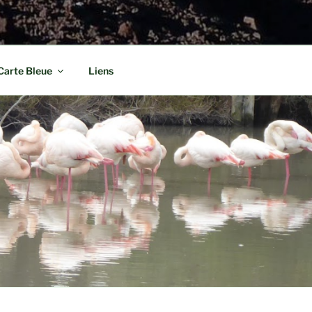
Carte Bleue
Liens