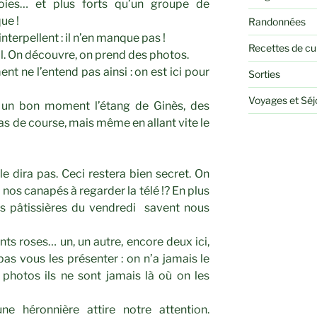
oies… et plus forts qu’un groupe de
ue !
Randonnées
nterpellent : il n’en manque pas !
Recettes de cu
al. On découvre, on prend des photos.
t ne l’entend pas ainsi : on est ici pour
Sorties
Voyages et Sé
 un bon moment l’étang de Ginès, des
as de course, mais même en allant vite le
le dira pas. Ceci restera bien secret. On
r nos canapés à regarder la télé !? En plus
es pâtissières du vendredi savent nous
nts roses… un, un autre, encore deux ici,
as vous les présenter : on n’a jamais le
photos ils ne sont jamais là où on les
ne héronnière attire notre attention.