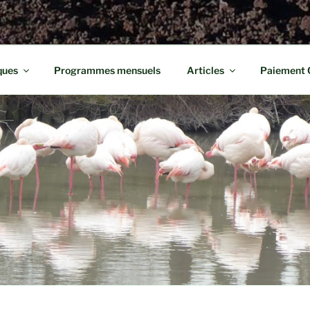
ques
Programmes mensuels
Articles
Paiement 