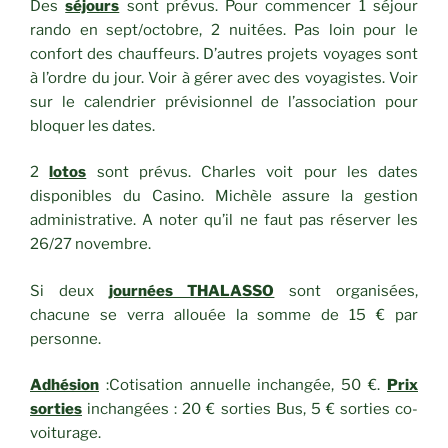
Des
séjours
sont prévus. Pour commencer 1 séjour
rando en sept/octobre, 2 nuitées. Pas loin pour le
confort des chauffeurs. D’autres projets voyages sont
à l’ordre du jour. Voir à gérer avec des voyagistes. Voir
sur le calendrier prévisionnel de l’association pour
bloquer les dates.
2
lotos
sont prévus. Charles voit pour les dates
disponibles du Casino. Michèle assure la gestion
administrative. A noter qu’il ne faut pas réserver les
26/27 novembre.
Si deux
journées THALASSO
sont organisées,
chacune se verra allouée la somme de 15 € par
personne.
Adhésion
:Cotisation annuelle inchangée, 50 €.
Prix
sorties
inchangées : 20 € sorties Bus, 5 € sorties co-
voiturage.