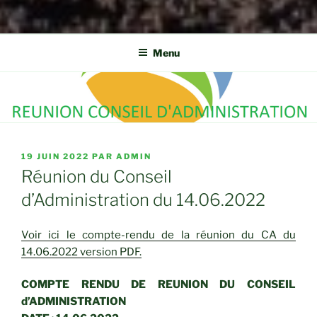
Menu
PUBLIÉ
19 JUIN 2022
PAR
ADMIN
LE
Réunion du Conseil
d’Administration du 14.06.2022
Voir ici le compte-rendu de la réunion du CA du
14.06.2022 version PDF.
COMPTE RENDU DE REUNION DU CONSEIL
d’ADMINISTRATION