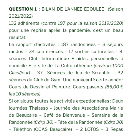
QUESTION 1
: BILAN DE L’ANNEE ECOULEE (Saison
2021/2022)
132 adhérents (
contre 197 pour la saison 2019/2020
)
pour une reprise après la pandémie. c’est un beau
résultat.
Le rapport d’activités : 187 randonnées – 3 séjours
randos – 34 conférences – 17 sorties culturelles – 8
séances Club Informatique + aides personnelles à
domicile + le site de La Culturothèque
(environ 1000
Clics/jour)
– 37 Séances de Jeu de Scrabble – 32
séances du Club de Gym. Une nouveauté cette année :
Cours de Dessin et Peinture. Cours payants
(85,00 €
les 10 séances)
Si on ajoute toutes les activités exceptionnelles : Deux
journées Thalasso – Journée des Associations Mairie
de Beaucaire – Café de Bienvenue – Semaine de la
Randonnée
(Cdrp 30)
– Fête de la Randonnée (
Cdrp 30)
– Téléthon (CCAS Beaucaire) – 2 LOTOS – 3 Repas