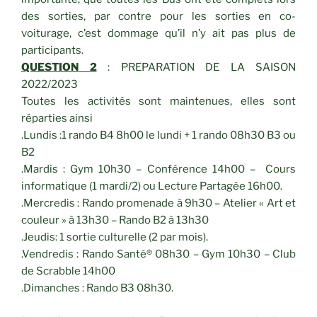
des sorties, par contre pour les sorties en co-
voiturage, c’est dommage qu’il n’y ait pas plus de
participants.
QUESTION 2
: PREPARATION DE LA SAISON
2022/2023
Toutes les activités sont maintenues, elles sont
réparties ainsi
.Lundis :1 rando B4 8h00 le lundi + 1 rando 08h30 B3 ou
B2
.Mardis : Gym 10h30 – Conférence 14h00 – Cours
informatique (1 mardi/2) ou Lecture Partagée 16h00.
.Mercredis : Rando promenade à 9h30 – Atelier « Art et
couleur » à 13h30 – Rando B2 à 13h30
.Jeudis: 1 sortie culturelle (2 par mois).
.Vendredis : Rando Santé® 08h30 – Gym 10h30 – Club
de Scrabble 14h00
.Dimanches : Rando B3 08h30.