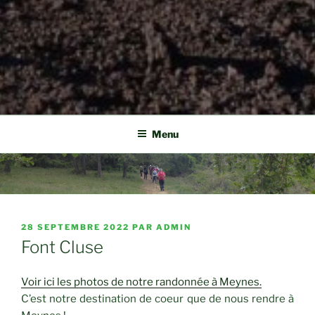
Menu
PUBLIÉ
28 SEPTEMBRE 2022
PAR
ADMIN
LE
Font Cluse
Voir ici les photos de notre randonnée à Meynes.
C’est notre destination de coeur que de nous rendre à