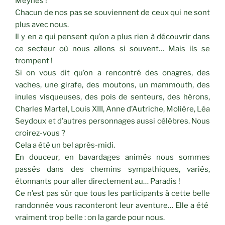
Meynes !
Chacun de nos pas se souviennent de ceux qui ne sont
plus avec nous.
Il y en a qui pensent qu’on a plus rien à découvrir dans
ce secteur où nous allons si souvent… Mais ils se
trompent !
Si on vous dit qu’on a rencontré des onagres, des
vaches, une girafe, des moutons, un mammouth, des
inules visqueuses, des pois de senteurs, des hérons,
Charles Martel, Louis XIII, Anne d’Autriche, Molière, Léa
Seydoux et d’autres personnages aussi célèbres. Nous
croirez-vous ?
Cela a été un bel après-midi.
En douceur, en bavardages animés nous sommes
passés dans des chemins sympathiques, variés,
étonnants pour aller directement au… Paradis !
Ce n’est pas sûr que tous les participants à cette belle
randonnée vous raconteront leur aventure… Elle a été
vraiment trop belle : on la garde pour nous.