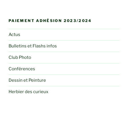
PAIEMENT ADHÉSION 2023/2024
Actus
Bulletins et Flashs infos
Club Photo
Conférences
Dessin et Peinture
Herbier des curieux
Informations Pratiques
Liens
Paiement Carte Bleue