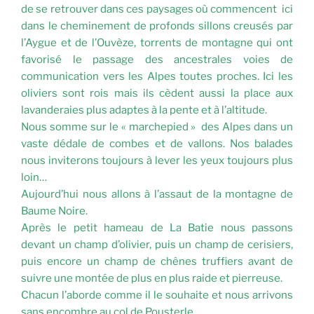
de se retrouver dans ces paysages où commencent ici
dans le cheminement de profonds sillons creusés par
l’Aygue et de l’Ouvèze, torrents de montagne qui ont
favorisé le passage des ancestrales voies de
communication vers les Alpes toutes proches. Ici les
oliviers sont rois mais ils cèdent aussi la place aux
lavanderaies plus adaptes à la pente et à l’altitude.
Nous somme sur le « marchepied » des Alpes dans un
vaste dédale de combes et de vallons. Nos balades
nous inviterons toujours à lever les yeux toujours plus
loin…
Aujourd’hui nous allons à l’assaut de la montagne de
Baume Noire.
Après le petit hameau de La Batie nous passons
devant un champ d’olivier, puis un champ de cerisiers,
puis encore un champ de chênes truffiers avant de
suivre une montée de plus en plus raide et pierreuse.
Chacun l’aborde comme il le souhaite et nous arrivons
sans encombre au col de Pousterle.