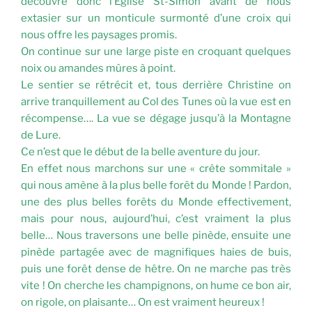
découvre donc l’Eglise St-Simon avant de nous
extasier sur un monticule surmonté d’une croix qui
nous offre les paysages promis.
On continue sur une large piste en croquant quelques
noix ou amandes mûres à point.
Le sentier se rétrécit et, tous derrière Christine on
arrive tranquillement au Col des Tunes où la vue est en
récompense…. La vue se dégage jusqu’à la Montagne
de Lure.
Ce n’est que le début de la belle aventure du jour.
En effet nous marchons sur une « crête sommitale »
qui nous amène à la plus belle forêt du Monde ! Pardon,
une des plus belles forêts du Monde effectivement,
mais pour nous, aujourd’hui, c’est vraiment la plus
belle… Nous traversons une belle pinède, ensuite une
pinède partagée avec de magnifiques haies de buis,
puis une forêt dense de hêtre. On ne marche pas très
vite ! On cherche les champignons, on hume ce bon air,
on rigole, on plaisante… On est vraiment heureux !