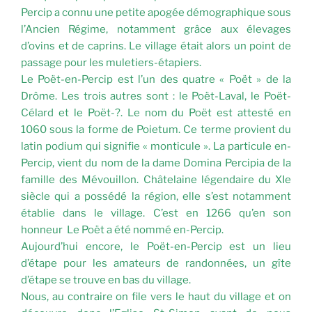
Percip a connu une petite apogée démographique sous
l’Ancien Régime, notamment grâce aux élevages
d’ovins et de caprins. Le village était alors un point de
passage pour les muletiers-étapiers.
Le Poët-en-Percip est l’un des quatre « Poët » de la
Drôme. Les trois autres sont : le Poët-Laval, le Poët-
Célard et le Poët-?. Le nom du Poët est attesté en
1060 sous la forme de Poietum. Ce terme provient du
latin podium qui signifie « monticule ». La particule en-
Percip, vient du nom de la dame Domina Percipia de la
famille des Mévouillon. Châtelaine légendaire du XIe
siècle qui a possédé la région, elle s’est notamment
établie dans le village. C’est en 1266 qu’en son
honneur Le Poët a été nommé en-Percip.
Aujourd’hui encore, le Poët-en-Percip est un lieu
d’étape pour les amateurs de randonnées, un gîte
d’étape se trouve en bas du village.
Nous, au contraire on file vers le haut du village et on