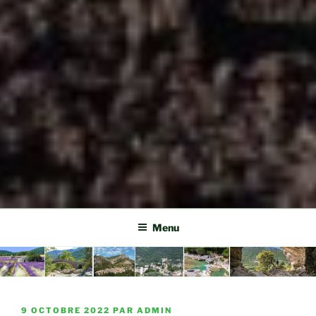
Menu
PUBLIÉ
9 OCTOBRE 2022
PAR
ADMIN