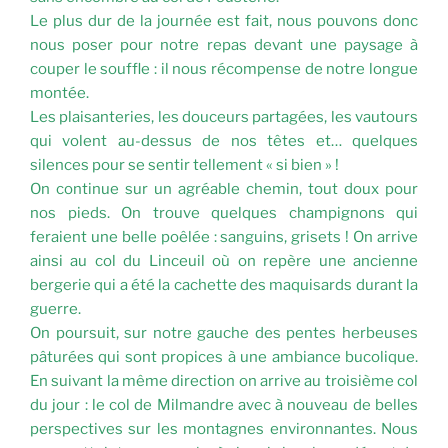
Le plus dur de la journée est fait, nous pouvons donc
nous poser pour notre repas devant une paysage à
couper le souffle : il nous récompense de notre longue
montée.
Les plaisanteries, les douceurs partagées, les vautours
qui volent au-dessus de nos têtes et… quelques
silences pour se sentir tellement « si bien » !
On continue sur un agréable chemin, tout doux pour
nos pieds. On trouve quelques champignons qui
feraient une belle poêlée : sanguins, grisets ! On arrive
ainsi au col du Linceuil où on repère une ancienne
bergerie qui a été la cachette des maquisards durant la
guerre.
On poursuit, sur notre gauche des pentes herbeuses
pâturées qui sont propices à une ambiance bucolique.
En suivant la même direction on arrive au troisième col
du jour : le col de Milmandre avec à nouveau de belles
perspectives sur les montagnes environnantes. Nous