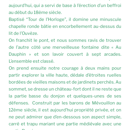
aujourd’hui, qui a servi de base à l’érection d’un beffroi
au début du 18ème siècle.
Baptisé “Tour de l’Horloge”, il domine une minuscule
chapelle ronde bâtie en encorbellement au-dessus du
lit de l’Ouvèze.
On franchit le pont, et nous sommes ravis de trouver
de l’autre côté une merveilleuse fontaine dite « Au
Dauphin » et son lavoir couvert à sept arcades.
L’ensemble est classé.
On prend ensuite notre courage à deux mains pour
partir explorer la ville haute, dédale d’étroites ruelles
bordées de vieilles maisons et de jardinets perchés. Au
sommet, se dresse un château-fort dont il ne reste que
la partie basse du donjon et quelques-unes de ses
défenses. Construit par les barons de Mévouillon au
12ème siècle, il est aujourd’hui propriété privée, et on
ne peut admirer que d’en-dessous son aspect simple,
carré et trapu mariant une partie médiévale avec une