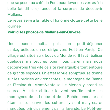
que se poser au café du Pont pour lever nos verres à la
belle (et difficile) rando et la surprise de découvrir
Mollans.
Le repas servi à la Table d’Honorine clôture cette belle
journée !
Voir ici les photos de Mollans-sur-Ouvèze.
Une bonne nuit… puis un petit-déjeuner
pantagruélique, on se dirige vers Poët-en-Percip. Ce
village est situé au « bout du Monde ». Il faut réaliser
quelques manœuvres pour nous garer mais nous
découvrons très vite ce site remarquable tout entouré
de grands espaces. En effet la vue somptueuse donne
sur les prairies environnantes, la montagne de Banne
et l’échine du Mont-Ventoux. Le Menon y prend sa
source. À cette altitude le vent souffle entre les
montagnes de la Loube et de la Bohémienne. Le sol
étant assez pauvre, les cultures y sont maigres, et
marquées principalement par la lavande. Le Poët-en-