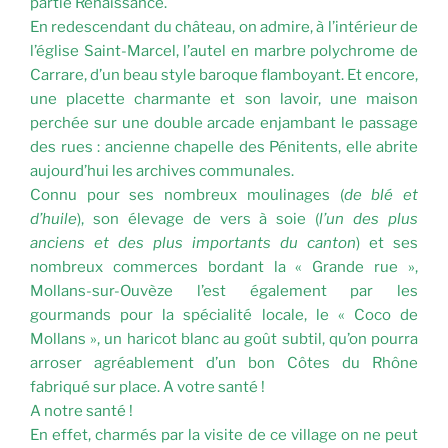
partie Renaissance.
En redescendant du château, on admire, à l’intérieur de
l’église Saint-Marcel, l’autel en marbre polychrome de
Carrare, d’un beau style baroque flamboyant. Et encore,
une placette charmante et son lavoir, une maison
perchée sur une double arcade enjambant le passage
des rues : ancienne chapelle des Pénitents, elle abrite
aujourd’hui les archives communales.
Connu pour ses nombreux moulinages (
de blé et
d’huile
), son élevage de vers à soie (
l’un des plus
anciens et des plus importants du canton
) et ses
nombreux commerces bordant la « Grande rue »,
Mollans-sur-Ouvèze l’est également par les
gourmands pour la spécialité locale, le « Coco de
Mollans », un haricot blanc au goût subtil, qu’on pourra
arroser agréablement d’un bon Côtes du Rhône
fabriqué sur place. A votre santé !
A notre santé !
En effet, charmés par la visite de ce village on ne peut