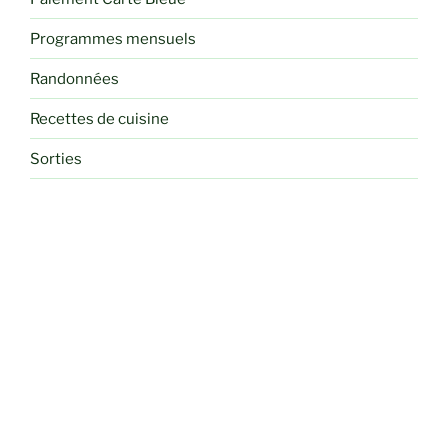
Programmes mensuels
Randonnées
Recettes de cuisine
Sorties
Voyages et Séjours Randos