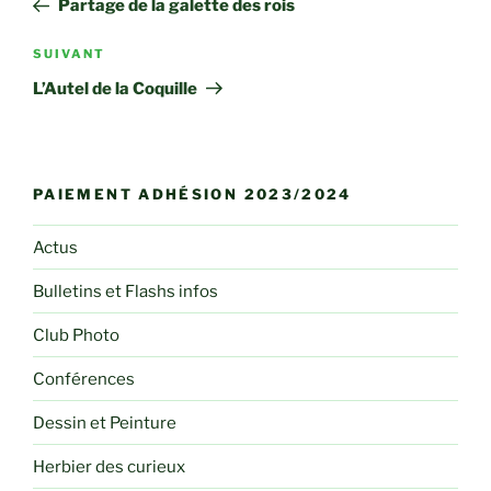
Partage de la galette des rois
l’article
Article
SUIVANT
suivant
L’Autel de la Coquille
PAIEMENT ADHÉSION 2023/2024
Actus
Bulletins et Flashs infos
Club Photo
Conférences
Dessin et Peinture
Herbier des curieux