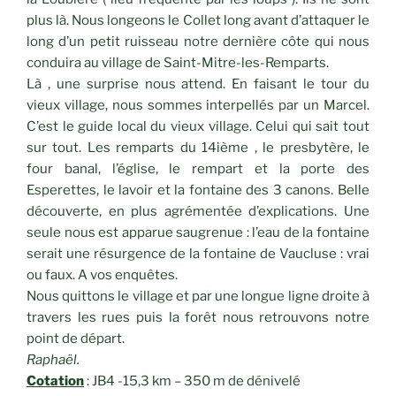
plus là. Nous longeons le Collet long avant d’attaquer le
long d’un petit ruisseau notre dernière côte qui nous
conduira au village de Saint-Mitre-les-Remparts.
Là , une surprise nous attend. En faisant le tour du
vieux village, nous sommes interpellés par un Marcel.
C’est le guide local du vieux village. Celui qui sait tout
sur tout. Les remparts du 14ième , le presbytère, le
four banal, l’église, le rempart et la porte des
Esperettes, le lavoir et la fontaine des 3 canons. Belle
découverte, en plus agrémentée d’explications. Une
seule nous est apparue saugrenue : l’eau de la fontaine
serait une résurgence de la fontaine de Vaucluse : vrai
ou faux. A vos enquêtes.
Nous quittons le village et par une longue ligne droite à
travers les rues puis la forêt nous retrouvons notre
point de départ.
Raphaël.
Cotation
: JB4 -15,3 km – 350 m de dénivelé