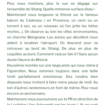
Plus nous montons, plus la vue se dégage sur
l’ensemble de l’étang. Quelle immense surface d’eau !
Maintenant nous longeons le littoral sur le fameux
balcon du Caderaou ( en Provence, un ravin ou un
torrent à sec, ou un ruisseau où l’on jette les bêtes
mortes…). On observe au loin les villes environnantes,
on cherche Marignane. Les avions qui décollent nous
aident à localiser l’aéroport. On descend pour se
retrouver au bord de l’étang. De plus en plus de
coquilles au bord. Comment cela se fait-il? Sans aucun
doute l’œuvre du Mistral.
Deuxième montée sur une large piste qui nous mène à
Figuerolles. Nous sommes toujours dans une belle
forêt parfaitement entretenue. Des rondins bien
disposés nous invitent à faire notre pause de midi. Au
loin d’autres randonneurs en font de même. Pour nous
encore un anniversaire.
Maintenons nous poursuivons sur le PR en direction de
la Loubière ( lieu fréquenté par les loups ). Ils ne sont