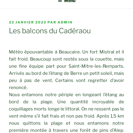
Menu
PUBLIÉ
23 JANVIER 2023
PAR
ADMIN
LE
Les balcons du Cadéraou
Météo épouvantable à Beaucaire. Un fort Mistral et il
fait froid. Beaucoup sont restés sous la couette, mais
une fine équipe part pour Saint-Mitre-les-Remparts.
Arrivés au bord de l’étang de Berre un petit soleil, mais
peu à pas de vent. Certains vont regretter d’avoir
renoncé.
Nous entamons notre périple en longeant l’étang au
bord de la plage. Une quantité incroyable de
coquillages morts longe le littoral. On ne ressent pas le
vent même s’il fait frais et non pas froid. Après 1,5 km
nous quittons la plage et nous entamons notre
première montée à travers une forêt de pins d’Alep.