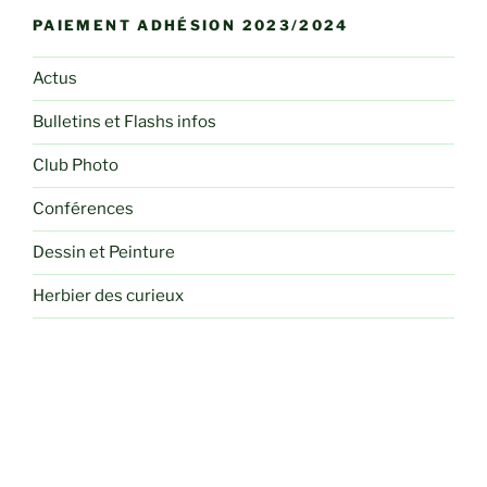
PAIEMENT ADHÉSION 2023/2024
Actus
Bulletins et Flashs infos
Club Photo
Conférences
Dessin et Peinture
Herbier des curieux
Informations Pratiques
Liens
Paiement Carte Bleue
Programmes mensuels