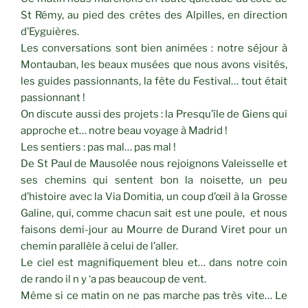
St Rémy, au pied des crêtes des Alpilles, en direction
d’Eyguières.
Les conversations sont bien animées : notre séjour à
Montauban, les beaux musées que nous avons visités,
les guides passionnants, la fête du Festival… tout était
passionnant !
On discute aussi des projets : la Presqu’île de Giens qui
approche et… notre beau voyage à Madrid !
Les sentiers : pas mal… pas mal !
De St Paul de Mausolée nous rejoignons Valeisselle et
ses chemins qui sentent bon la noisette, un peu
d’histoire avec la Via Domitia, un coup d’œil à la Grosse
Galine, qui, comme chacun sait est une poule, et nous
faisons demi-jour au Mourre de Durand Viret pour un
chemin parallèle à celui de l’aller.
Le ciel est magnifiquement bleu et… dans notre coin
de rando il n y ‘a pas beaucoup de vent.
Même si ce matin on ne pas marche pas très vite… Le