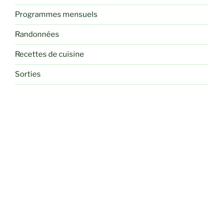
Programmes mensuels
Randonnées
Recettes de cuisine
Sorties
Voyages et Séjours Randos
RETROUVEZ-NOUS