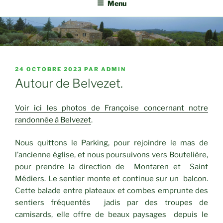
Menu
PUBLIÉ
24 OCTOBRE 2023
PAR
ADMIN
LE
Autour de Belvezet.
Voir ici les photos de Françoise concernant notre
randonnée à Belvezet
.
Nous quittons le Parking, pour rejoindre le mas de
l’ancienne église, et nous poursuivons vers Boutelière,
pour prendre la direction de Montaren et Saint
Médiers. Le sentier monte et continue sur un balcon.
Cette balade entre plateaux et combes emprunte des
sentiers fréquentés jadis par des troupes de
camisards, elle offre de beaux paysages depuis le