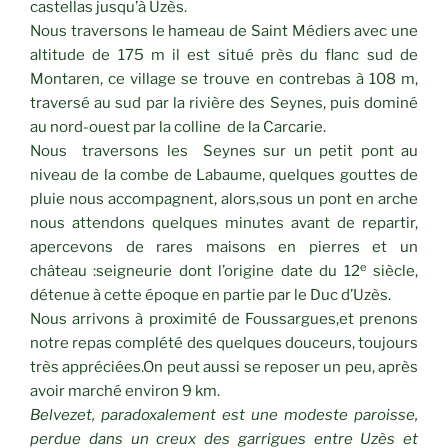
castellas jusqu’à Uzès.
Nous traversons le hameau de Saint Médiers avec une
altitude de 175 m il est situé près du flanc sud de
Montaren, ce village se trouve en contrebas à 108 m,
traversé au sud par la rivière des Seynes, puis dominé
au nord-ouest par la colline de la Carcarie.
Nous traversons les Seynes sur un petit pont au
niveau de la combe de Labaume, quelques gouttes de
pluie nous accompagnent, alors,sous un pont en arche
nous attendons quelques minutes avant de repartir,
apercevons de rares maisons en pierres et un
e
château :seigneurie dont l’origine date du 12
siècle,
détenue à cette époque en partie par le Duc d’Uzès.
Nous arrivons à proximité de Foussargues,et prenons
notre repas complété des quelques douceurs, toujours
très appréciées.On peut aussi se reposer un peu, après
avoir marché environ 9 km.
Belvezet, paradoxalement est une modeste paroisse,
perdue dans un creux des garrigues entre Uzès et