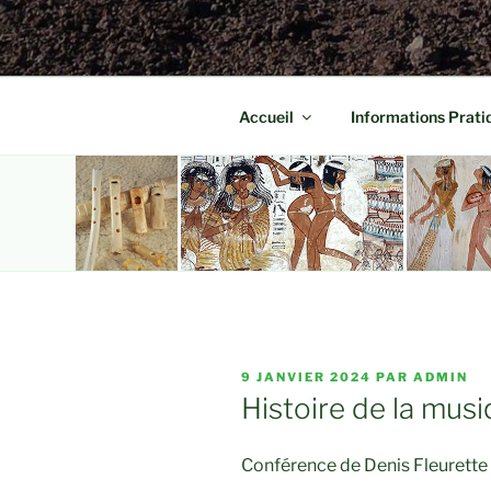
Accueil
Informations Prati
PUBLIÉ
9 JANVIER 2024
PAR
ADMIN
LE
Histoire de la mus
Conférence de Denis Fleurette