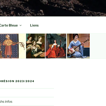
Carte Bleue
Liens
DHÉSION 2023/2024
shs infos