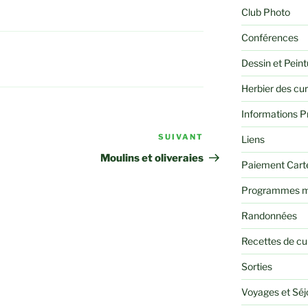
Club Photo
Conférences
Dessin et Peint
Herbier des cu
Informations P
SUIVANT
Article
Liens
suivant
Moulins et oliveraies
Paiement Cart
Programmes m
Randonnées
Recettes de cu
Sorties
Voyages et Sé