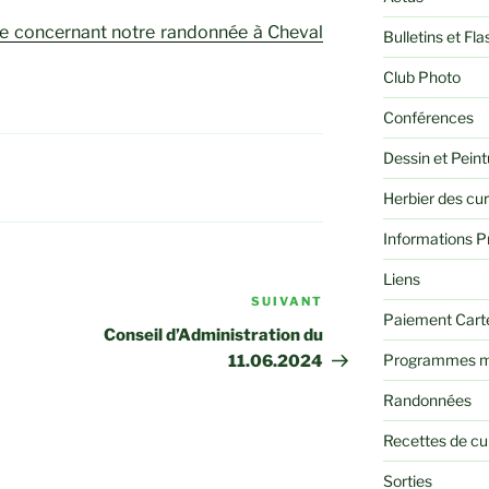
ise concernant notre randonnée à Cheval
Bulletins et Fla
Club Photo
Conférences
Dessin et Peint
Herbier des cu
Informations P
Liens
SUIVANT
Article
Paiement Cart
suivant
Conseil d’Administration du
Programmes m
11.06.2024
Randonnées
Recettes de cu
Sorties