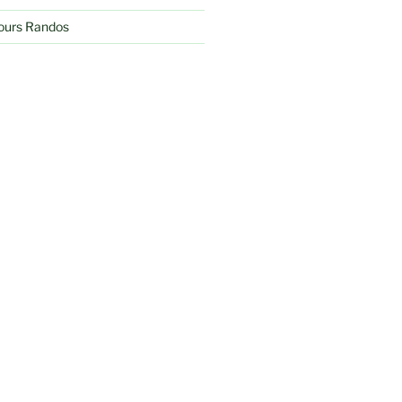
jours Randos
Recherche