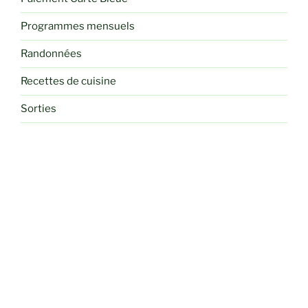
Programmes mensuels
Randonnées
Recettes de cuisine
Sorties
Voyages et Séjours Randos