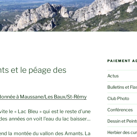
PAIEMENT A
ts et le péage des
Actus
Bulletins et Fla
randonnée à Maussane/Les Baux/St-Rémy
Club Photo
Conférences
ite le « Lac Bleu » qui est le reste d’une
 des années on voit l’eau du lac baisser…
Dessin et Peint
Herbier des cu
end la montée du vallon des Amants. La