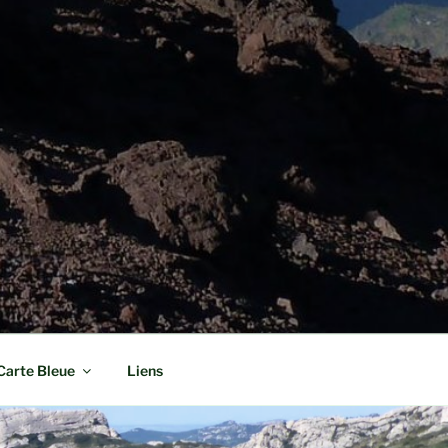
Carte Bleue
Liens