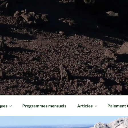
ques
Programmes mensuels
Articles
Paiement 