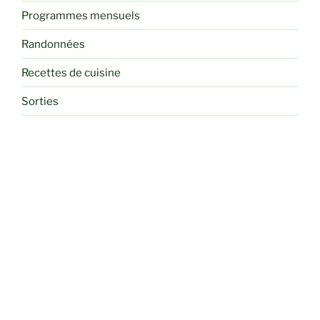
Programmes mensuels
Randonnées
Recettes de cuisine
Sorties
Voyages et Séjours Randos
RETROUVEZ-NOUS