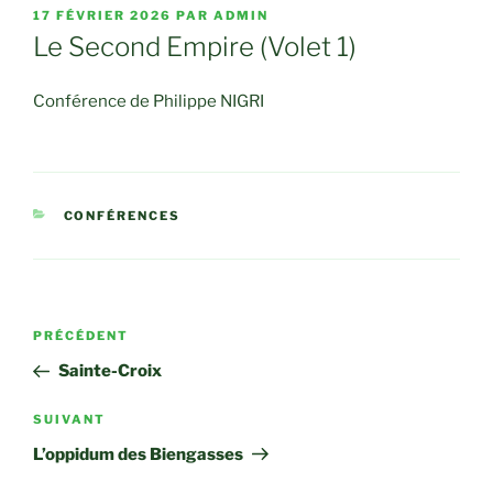
PUBLIÉ
17 FÉVRIER 2026
PAR
ADMIN
LE
Le Second Empire (Volet 1)
Conférence de Philippe NIGRI
CATÉGORIES
CONFÉRENCES
Navigation
Article
PRÉCÉDENT
de
précédent
Sainte-Croix
l’article
Article
SUIVANT
suivant
L’oppidum des Biengasses