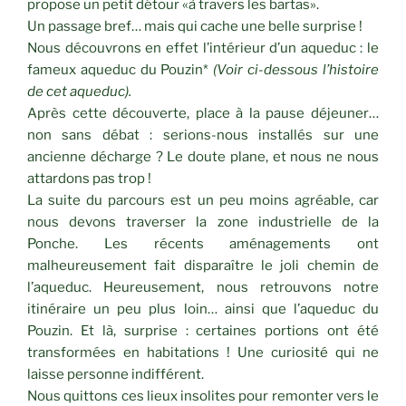
propose un petit détour «à travers les bartas».
Un passage bref… mais qui cache une belle surprise !
Nous découvrons en effet l’intérieur d’un aqueduc : le
fameux aqueduc du Pouzin*
(Voir ci-dessous l’histoire
de cet aqueduc).
Après cette découverte, place à la pause déjeuner…
non sans débat : serions-nous installés sur une
ancienne décharge ? Le doute plane, et nous ne nous
attardons pas trop !
La suite du parcours est un peu moins agréable, car
nous devons traverser la zone industrielle de la
Ponche. Les récents aménagements ont
malheureusement fait disparaître le joli chemin de
l’aqueduc. Heureusement, nous retrouvons notre
itinéraire un peu plus loin… ainsi que l’aqueduc du
Pouzin. Et là, surprise : certaines portions ont été
transformées en habitations ! Une curiosité qui ne
laisse personne indifférent.
Nous quittons ces lieux insolites pour remonter vers le