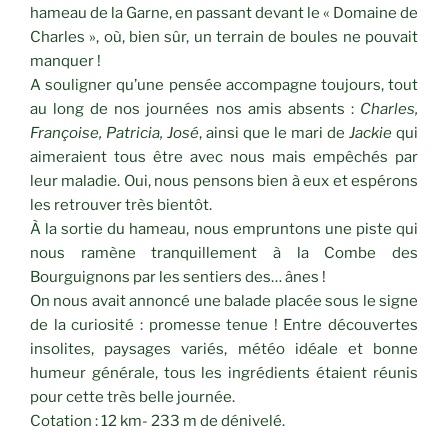
hameau de la Garne, en passant devant le « Domaine de
Charles », où, bien sûr, un terrain de boules ne pouvait
manquer !
A souligner qu’une pensée accompagne toujours, tout
au long de nos journées nos amis absents :
Charles,
Françoise, Patricia, José
, ainsi que le mari de
Jackie
qui
aimeraient tous être avec nous mais empêchés par
leur maladie. Oui, nous pensons bien à eux et espérons
les retrouver très bientôt.
À la sortie du hameau, nous empruntons une piste qui
nous ramène tranquillement à la Combe des
Bourguignons par les sentiers des… ânes !
On nous avait annoncé une balade placée sous le signe
de la curiosité : promesse tenue ! Entre découvertes
insolites, paysages variés, météo idéale et bonne
humeur générale, tous les ingrédients étaient réunis
pour cette très belle journée.
Cotation : 12 km- 233 m de dénivelé.