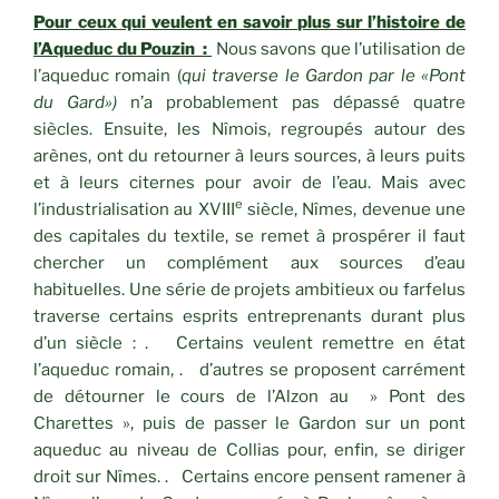
Pour ceux qui veulent en savoir plus sur l’histoire de
l’Aqueduc du Pouzin :
Nous savons que l’utilisation de
l’aqueduc romain (
qui traverse le Gardon par le «Pont
du Gard»)
n’a probablement pas dépassé quatre
siècles. Ensuite, les Nîmois, regroupés autour des
arènes, ont du retourner à leurs sources, à leurs puits
et à leurs citernes pour avoir de l’eau. Mais avec
e
l’industrialisation au XVIII
siècle, Nîmes, devenue une
des capitales du textile, se remet à prospérer il faut
chercher un complément aux sources d’eau
habituelles. Une série de projets ambitieux ou farfelus
traverse certains esprits entreprenants durant plus
d’un siècle : . Certains veulent remettre en état
l’aqueduc romain, . d’autres se proposent carrément
de détourner le cours de l’Alzon au » Pont des
Charettes », puis de passer le Gardon sur un pont
aqueduc au niveau de Collias pour, enfin, se diriger
droit sur Nîmes. . Certains encore pensent ramener à