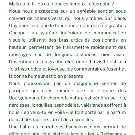
Mais au fait… où est donc ce fameux Télégraphe ?
Nous nous engageons sur un agréable sentier, sous
couvert de chênes verts, qui nous y mène. Sur place,
Guy nous explique le fonctionnement des télégraphes
Chappe : un système ingénieux de communication
visuelle utilisant des bras articulés positionnés en
hauteur, permettant de transmettre rapidement des
messages sur de longues distances, bien avant
l’invention du télégraphe électrique. La visite est à la
fois instructive et joyeuse, les commentaires fusent et
la bonne humeur est bien présente !
Nous poursuivons par un magnifique sentier de
garrigue qui nous ramène vers la Combe des
Bourguignons. En chemin, la nature est généreuse : iris,
narcisses, jonquilles, asphodèles, valérianes s’offrent à
nous « en veux-tu, en voilà », le tout porté par le parfum
délicat des lauriers-tin et des coronilles.
Une halte au mazet des Rachalans nous permet de
découvrir une jolie histoire locale : les « Rachalans »