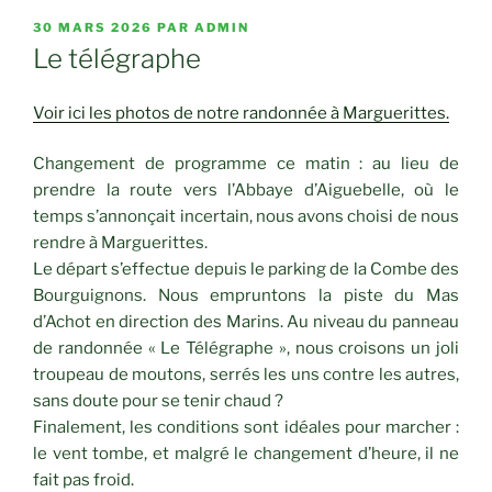
PUBLIÉ
30 MARS 2026
PAR
ADMIN
LE
Le télégraphe
Voir ici les photos de notre randonnée à Marguerittes.
Changement de programme ce matin : au lieu de
prendre la route vers l’Abbaye d’Aiguebelle, où le
temps s’annonçait incertain, nous avons choisi de nous
rendre à Marguerittes.
Le départ s’effectue depuis le parking de la Combe des
Bourguignons. Nous empruntons la piste du Mas
d’Achot en direction des Marins. Au niveau du panneau
de randonnée « Le Télégraphe », nous croisons un joli
troupeau de moutons, serrés les uns contre les autres,
sans doute pour se tenir chaud ?
Finalement, les conditions sont idéales pour marcher :
le vent tombe, et malgré le changement d’heure, il ne
fait pas froid.