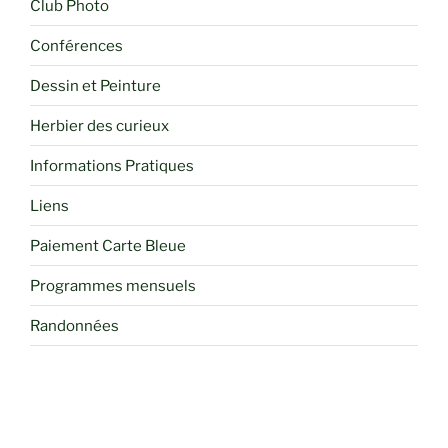
Club Photo
Conférences
Dessin et Peinture
Herbier des curieux
Informations Pratiques
Liens
Paiement Carte Bleue
Programmes mensuels
Randonnées
Recettes de cuisine
Sorties
Voyages et Séjours Randos