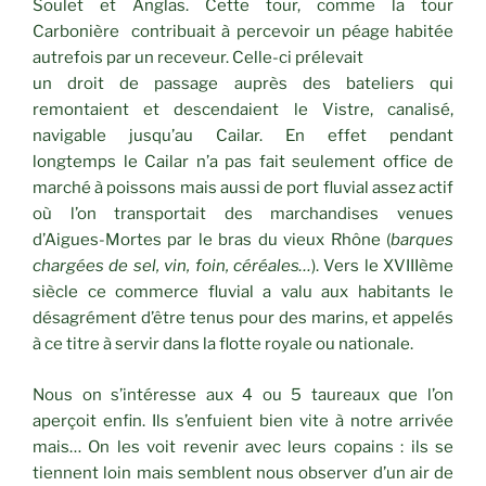
Soulet et Anglas. Cette tour, comme la tour
Carbonière contribuait à percevoir un péage habitée
autrefois par un receveur. Celle-ci prélevait
un droit de passage auprès des bateliers qui
remontaient et descendaient le Vistre, canalisé,
navigable jusqu’au Cailar. En effet pendant
longtemps le Cailar n’a pas fait seulement office de
marché à poissons mais aussi de port fluvial assez actif
où l’on transportait des marchandises venues
d’Aigues-Mortes par le bras du vieux Rhône (
barques
chargées de sel, vin, foin, céréales…
). Vers le XVIIIème
siècle ce commerce fluvial a valu aux habitants le
désagrément d’être tenus pour des marins, et appelés
à ce titre à servir dans la flotte royale ou nationale.
Nous on s’intéresse aux 4 ou 5 taureaux que l’on
aperçoit enfin. Ils s’enfuient bien vite à notre arrivée
mais… On les voit revenir avec leurs copains : ils se
tiennent loin mais semblent nous observer d’un air de