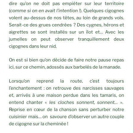
dire qu’on ne doit pas empiéter sur leur territoire
(
comme si on en avait l’intention !
). Quelques cigognes
volent au-dessus de nos têtes, au loin de grands vols.
Serait-ce des grues cendrées ? Des cygnes, hérons et
aigrettes se sont installés sur un îlot et… Avec les
jumelles on peut observer tranquillement deux
cigognes dans leur nid.
On est si bien qu’on décide de faire notre pause repas
ici, sur ce chemin, adossés aux barbelés de la manade.
Lorsqu’on reprend la route, c’est toujours
l’enchantement : on retrouve des narcisses sauvages
et, arrivés à une maison perdue dans les tamaris, on
entend chanter «
les cloches sonnent, sonnent…
».
Reprise en cœur de la chanson sans perturber notre
cuisinier mais… on savoure d’observer un autre couple
de cigogne sur la cheminée !