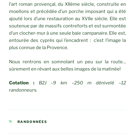
l’art roman provençal, du XIIème siècle, construite en
moellons et précédée d’un porche imposant qui a été
ajouté lors d’une restauration au XVIIe siècle. Elle est
soutenue par de massifs contreforts et est surmontée
d’un clocher-mur à une seule baie campanaire. Elle est,
entourée des cyprès qui l’encadrent : c’est l’image la
plus connue de la Provence.
Nous rentrons en somnolant un peu sur la route…
sûrement en rêvant aux belles images de la matinée!
Cotation :
B2J –9 km –250 m dénivelé –12
randonneurs.
CATÉGORIES
RANDONNÉES