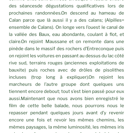
des séancesde dégustations qualificatives lors de
prochaines randonnées.On descend au hameau de
Calan parce que là aussi il y a des calans; (Alpilles=
ensemble de Calans). On longe vers l’ouest le canal de
la vallée des Baux, eau abondante, coulant à flot, et
claire.On rejoint Maussane et on remonte dans une
pinède dans le massif des rochers d’Entreconque puis
on rejoint les voitures en passant au dessus du lac côté
rive sud, terrains rouges (anciennes exploitations de
bauxite) puis roches avec de drôles de pisolithes
incluses (trop long à expliquer).On rejoint les
marcheurs de l’autre groupe dont quelques uns
tiennent encore debout; tout s’est bien passé pour eux
aussi.Maintenant que nous avons bien enregistré le
film de cette belle balade, nous pourrons nous le
repasser pendant quelques jours avant d’y revenir
encore une fois et revoir les mêmes chemins, les
mêmes paysages, la même luminosité, les mêmes iris