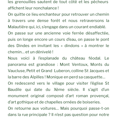
les grenouilles sautent de tout côté et les pêcheurs
affichent leur nonchalance !
On quitte ce lieu enchanteur pour retrouver un chemin
à travers une dense forêt et nous retraversons la
Malautière qui, ici, s’engage dans un courant endiablé.
On passe sur une ancienne voie ferrée désaffectée,
puis on longe encore un cours d’eau, on passe le pont
des Dindes en invitant les « dindons » à montrer le
chemin… et un dénivelé !
Nous voici à l’esplanade du château féodal. Le
panorama est grandiose : Mont Ventoux, Monts du
Vaucluse, Petit et Grand Luberon, colline St Jacques et
la barre des Alpilles ! Monique en perd sa casquette…
On redescend vers le village pour visiter l’église St
Baudile qui date du Xème siècle. Il s’agit d’un
monument original composé d’art roman provençal,
d’art gothique et de chapelles ornées de boiseries.
On retourne aux voitures… Mais pourquoi passe-t-on
dans la rue principale ? Il n’est pas question pour notre