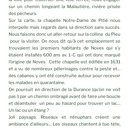
sur un chemin longeant la Malautière, rivière prisée
des pêcheurs.
Sur la carte, la chapelle Notre-Dame de Pitié nous
interpelle mais regards dans sa direction sans succès.
Nous faisons donc un aller-retour sur la colline du Pieu
pour la visiter. On nous dit qu’à cet emplacement se
trouvaient les premiers habitants de Noves qui s’y
étaient installés 600 ans av. J.-C qui ont donc marqué
l’origine de Noves. Cette chapelle est édifiée en 1631
et a vu de nombreux pèlerinages contre la peste et…
des cabanes y ont été construite autour pour recevoir
les malades en quarantaine.
On poursuit en direction de la Durance (
qu’on ne voit
pas !)
par un chemin ombragé avant de faire une boucle
et déambuler un peu au hasard pour trouver un lac…
Un lac ou un étang ?
Joli paysage. Roseaux et nénuphars créent une
ambiance d’ailleurs… Les oiseaux chantent à tue-tête,