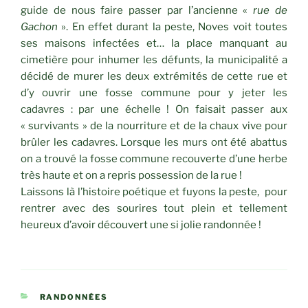
guide de nous faire passer par l’ancienne «
rue de
Gachon
». En effet durant la peste, Noves voit toutes
ses maisons infectées et… la place manquant au
cimetière pour inhumer les défunts, la municipalité a
décidé de murer les deux extrémités de cette rue et
d’y ouvrir une fosse commune pour y jeter les
cadavres : par une échelle ! On faisait passer aux
« survivants » de la nourriture et de la chaux vive pour
brûler les cadavres. Lorsque les murs ont été abattus
on a trouvé la fosse commune recouverte d’une herbe
très haute et on a repris possession de la rue !
Laissons là l’histoire poétique et fuyons la peste, pour
rentrer avec des sourires tout plein et tellement
heureux d’avoir découvert une si jolie randonnée !
CATÉGORIES
RANDONNÉES