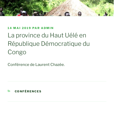
PUBLIÉ
14 MAI 2019
PAR
ADMIN
LE
La province du Haut Uélé en
République Démocratique du
Congo
Conférence de Laurent Chazée.
CATÉGORIES
CONFÉRENCES