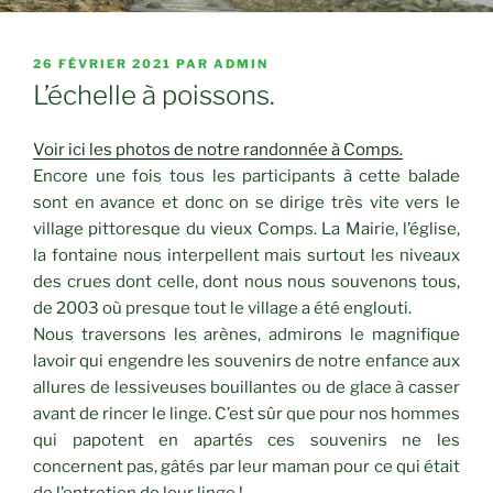
PUBLIÉ
26 FÉVRIER 2021
PAR
ADMIN
LE
L’échelle à poissons.
Voir ici les photos de notre randonnée à Comps.
Encore une fois tous les participants à cette balade
sont en avance et donc on se dirige très vite vers le
village pittoresque du vieux Comps. La Mairie, l’église,
la fontaine nous interpellent mais surtout les niveaux
des crues dont celle, dont nous nous souvenons tous,
de 2003 où presque tout le village a été englouti.
Nous traversons les arènes, admirons le magnifique
lavoir qui engendre les souvenirs de notre enfance aux
allures de lessiveuses bouillantes ou de glace à casser
avant de rincer le linge. C’est sûr que pour nos hommes
qui papotent en apartés ces souvenirs ne les
concernent pas, gâtés par leur maman pour ce qui était