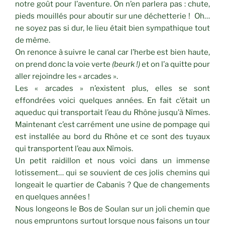
notre goût pour l’aventure. On n’en parlera pas : chute,
pieds mouillés pour aboutir sur une déchetterie ! Oh…
ne soyez pas si dur, le lieu était bien sympathique tout
de même.
On renonce à suivre le canal car l’herbe est bien haute,
on prend donc la voie verte
(beurk !)
et on l’a quitte pour
aller rejoindre les « arcades ».
Les « arcades » n’existent plus, elles se sont
effondrées voici quelques années. En fait c’était un
aqueduc qui transportait l’eau du Rhône jusqu’à Nîmes.
Maintenant c’est carrément une usine de pompage qui
est installée au bord du Rhône et ce sont des tuyaux
qui transportent l’eau aux Nîmois.
Un petit raidillon et nous voici dans un immense
lotissement… qui se souvient de ces jolis chemins qui
longeait le quartier de Cabanis ? Que de changements
en quelques années !
Nous longeons le Bos de Soulan sur un joli chemin que
nous empruntons surtout lorsque nous faisons un tour