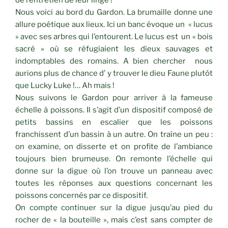
de l’entretien de leur linge !
Nous voici au bord du Gardon. La brumaille donne une
allure poétique aux lieux. Ici un banc évoque un « lucus
» avec ses arbres qui l’entourent. Le lucus est un « bois
sacré » où se réfugiaient les dieux sauvages et
indomptables des romains. A bien chercher nous
aurions plus de chance d’ y trouver le dieu Faune plutôt
que Lucky Luke !… Ah mais !
Nous suivons le Gardon pour arriver à la fameuse
échelle à poissons. Il s’agit d’un dispositif composé de
petits bassins en escalier que les poissons
franchissent d’un bassin à un autre. On traîne un peu :
on examine, on disserte et on profite de l’ambiance
toujours bien brumeuse. On remonte l’échelle qui
donne sur la digue où l’on trouve un panneau avec
toutes les réponses aux questions concernant les
poissons concernés par ce dispositif.
On compte continuer sur la digue jusqu’au pied du
rocher de « la bouteille », mais c’est sans compter de