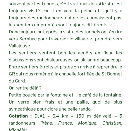
souvent par les Tunnels, c’est vrai, mais les si le site est
toujours visité car il en vaut la peine et qu’il y a
toujours des randonneurs qui ne les connaissent pas,
les sentiers empruntés sont toujours différents.
Donc aujourd’hui, après la visite des tunnels on s’en ira
vers Sernhac pour traverser le village et prendre vers
Vallajouse.
Les sentiers sentent bon les genêts en fleur, les
discussions sont chaleureuses, on plaisante beaucoup.
Entre sentiers étroits et pistes on arrive à reprendre le
GR qui nous ramène à la chapelle fortifiée de St Bonnet
du Gard.
On rentre déjà ?
Petite boucle par la fontaine et… le café de la fontaine.
Un verre bien frais et une paille, quoi de plus
sympathique pour clore une belle rando.
Cotation :
DJA1 – 6.4 km – 150 m dénivelé – 5
randonneurs
(Irène, France, Monique, Christian,
Michèle)