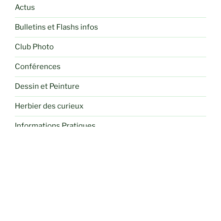
Actus
Bulletins et Flashs infos
Club Photo
Conférences
Dessin et Peinture
Herbier des curieux
Informations Pratiques
Liens
Paiement Carte Bleue
Programmes mensuels
Randonnées