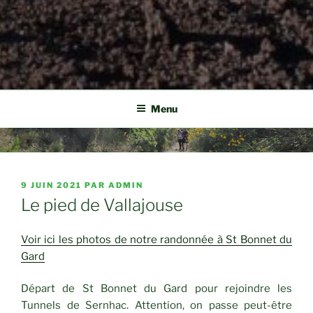
Menu
PUBLIÉ
9 JUIN 2021
PAR
ADMIN
LE
Le pied de Vallajouse
Voir ici les photos de notre randonnée à St Bonnet du
Gard
Départ de St Bonnet du Gard pour rejoindre les
Tunnels de Sernhac. Attention, on passe peut-être