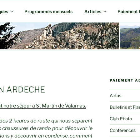
ques
Programmes mensuels
Articles
Paiement 
PAIEMENT A
N ARDECHE
Actus
t notre séjour à St Martin de Valamas.
Bulletins et Fla
Club Photo
 des 2 heures de route qui nous séparent
s chaussures de rando pour découvrir le
Conférences
allons y découvrir en condensé, comment