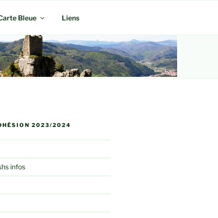
Carte Bleue
Liens
DHÉSION 2023/2024
shs infos