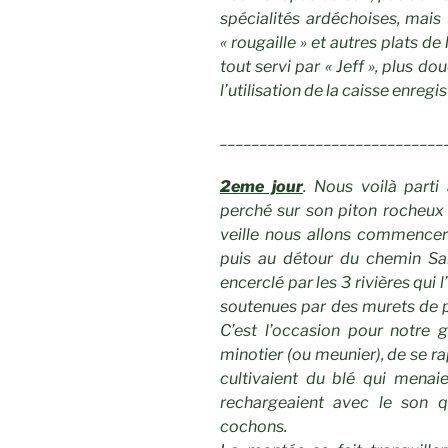
spécialités ardéchoises, mais 
« rougaille » et autres plats d
tout servi par « Jeff », plus do
l’utilisation de la caisse enregi
____________________________
2eme jour
. Nous voilà part
perché sur son piton rocheu
veille nous allons commencer
puis au détour du chemin Sa
encerclé par les 3 rivières qui 
soutenues par des murets de pi
C’est l’occasion pour notre 
minotier (ou meunier), de se r
cultivaient du blé qui menaie
rechargeaient avec le son q
cochons.