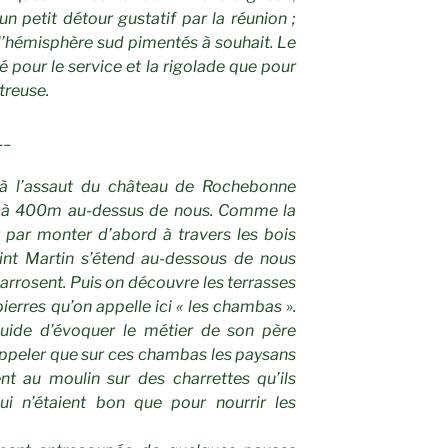
un petit détour gustatif par la réunion ;
e l’hémisphère sud pimentés à souhait. Le
ué pour le service et la rigolade que pour
streuse.
__
i à l’assaut du château de Rochebonne
x à 400m au-dessus de nous. Comme la
 par monter d’abord à travers les bois
int Martin s’étend au-dessous de nous
l’arrosent. Puis on découvre les terrasses
erres qu’on appelle ici « les chambas ».
guide d’évoquer le métier de son père
appeler que sur ces chambas les paysans
nt au moulin sur des charrettes qu’ils
ui n’étaient bon que pour nourrir les