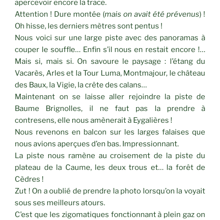
apercevoir encore la trace.
Attention ! Dure montée (
mais on avait été prévenus
) !
Oh hisse, les derniers mètres sont pentus !
Nous voici sur une large piste avec des panoramas à
couper le souffle… Enfin s’il nous en restait encore !…
Mais si, mais si. On savoure le paysage : l’étang du
Vacarès, Arles et la Tour Luma, Montmajour, le château
des Baux, la Vigie, la crête des calans…
Maintenant on se laisse aller rejoindre la piste de
Baume Brignolles, il ne faut pas la prendre à
contresens, elle nous amènerait à Eygalières !
Nous revenons en balcon sur les larges falaises que
nous avions aperçues d’en bas. Impressionnant.
La piste nous ramène au croisement de la piste du
plateau de la Caume, les deux trous et… la forêt de
Cèdres !
Zut ! On a oublié de prendre la photo lorsqu’on la voyait
sous ses meilleurs atours.
C’est que les zigomatiques fonctionnant à plein gaz on