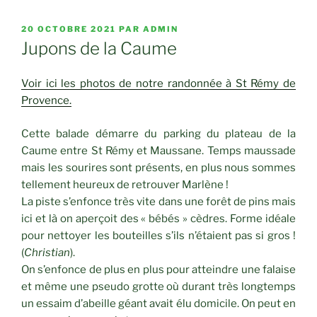
PUBLIÉ
20 OCTOBRE 2021
PAR
ADMIN
LE
Jupons de la Caume
Voir ici les photos de notre randonnée à St Rémy de
Provence.
Cette balade démarre du parking du plateau de la
Caume entre St Rémy et Maussane. Temps maussade
mais les sourires sont présents, en plus nous sommes
tellement heureux de retrouver Marlène !
La piste s’enfonce très vite dans une forêt de pins mais
ici et là on aperçoit des « bébés » cèdres. Forme idéale
pour nettoyer les bouteilles s’ils n’étaient pas si gros !
(
Christian
).
On s’enfonce de plus en plus pour atteindre une falaise
et même une pseudo grotte où durant très longtemps
un essaim d’abeille géant avait élu domicile. On peut en