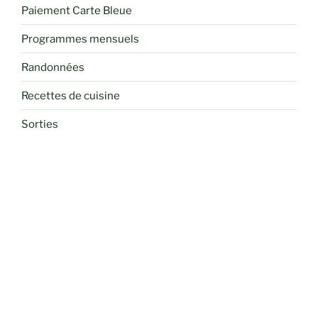
Paiement Carte Bleue
Programmes mensuels
Randonnées
Recettes de cuisine
Sorties
Voyages et Séjours Randos