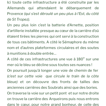
Ici toute cette infrastructure a été construite par les
Allemands qui attendaient le débarquement de
Provence
(qui s’est déroulé un peu plus à l’Est, du côté
de St Tropez)
.
Un peu plus loin c’est la batterie d’Arnette, position
d’artillerie installée presque au cœur de la carrière d’où
étaient tirées les pierres qui ont servi à la construction
de tous ces bâtiments. A côté le Sémaphore du même
nom et d’autres plateformes circulaires et des soutes
à munitions à double entrée…
A côté de ces infrastructures une vue à 180° sur une
mer où le bleu se décline sous toutes ses nuances !
On poursuit jusqu’à longer une voie de chemin de fer
(c’est sur cette voie que circule le train de la côte
bleue)
et on découvre des fronts de tailles des
anciennes carrières des Soubrats ainsi que des bories.
On traverse la voie sur un petit pont et sur notre droite
on trouve la carrière des Arqueirons puis nous entrons
dans le cœur, pour notre grand bonheur, de celle des