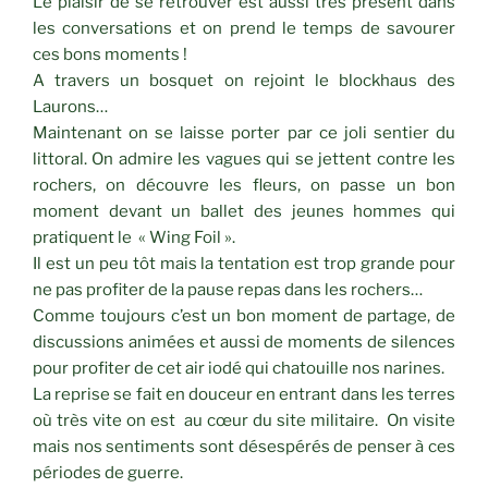
Le plaisir de se retrouver est aussi très présent dans
les conversations et on prend le temps de savourer
ces bons moments !
A travers un bosquet on rejoint le blockhaus des
Laurons…
Maintenant on se laisse porter par ce joli sentier du
littoral. On admire les vagues qui se jettent contre les
rochers, on découvre les fleurs, on passe un bon
moment devant un ballet des jeunes hommes qui
pratiquent le « Wing Foil ».
Il est un peu tôt mais la tentation est trop grande pour
ne pas profiter de la pause repas dans les rochers…
Comme toujours c’est un bon moment de partage, de
discussions animées et aussi de moments de silences
pour profiter de cet air iodé qui chatouille nos narines.
La reprise se fait en douceur en entrant dans les terres
où très vite on est au cœur du site militaire. On visite
mais nos sentiments sont désespérés de penser à ces
périodes de guerre.