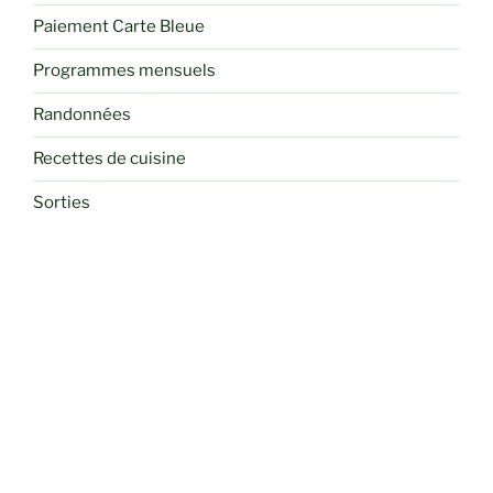
Paiement Carte Bleue
Programmes mensuels
Randonnées
Recettes de cuisine
Sorties
Voyages et Séjours Randos