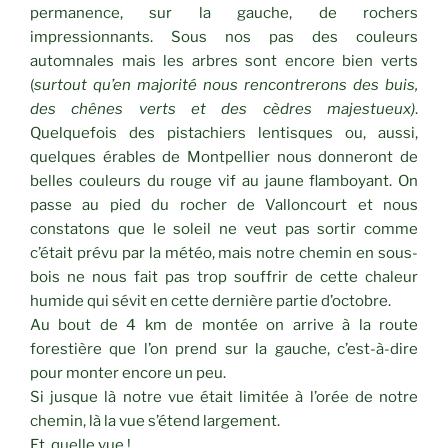
permanence, sur la gauche, de rochers
impressionnants. Sous nos pas des couleurs
automnales mais les arbres sont encore bien verts
(
surtout qu’en majorité nous rencontrerons des buis,
des chênes verts et des cèdres majestueux)
.
Quelquefois des pistachiers lentisques ou, aussi,
quelques érables de Montpellier nous donneront de
belles couleurs du rouge vif au jaune flamboyant. On
passe au pied du rocher de Valloncourt et nous
constatons que le soleil ne veut pas sortir comme
c’était prévu par la météo, mais notre chemin en sous-
bois ne nous fait pas trop souffrir de cette chaleur
humide qui sévit en cette dernière partie d’octobre.
Au bout de 4 km de montée on arrive à la route
forestière que l’on prend sur la gauche, c’est-à-dire
pour monter encore un peu.
Si jusque là notre vue était limitée à l’orée de notre
chemin, là la vue s’étend largement.
Et, quelle vue !