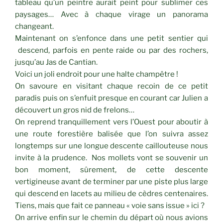
tableau qu’un peintre aurait peint pour sublimer ces
paysages… Avec à chaque virage un panorama
changeant.
Maintenant on s’enfonce dans une petit sentier qui
descend, parfois en pente raide ou par des rochers,
jusqu’au Jas de Cantian.
Voici un joli endroit pour une halte champêtre !
On savoure en visitant chaque recoin de ce petit
paradis puis on s’enfuit presque en courant car Julien a
découvert un gros nid de frelons…
On reprend tranquillement vers l’Ouest pour aboutir à
une route forestière balisée que l’on suivra assez
longtemps sur une longue descente caillouteuse nous
invite à la prudence. Nos mollets vont se souvenir un
bon moment, sûrement, de cette descente
vertigineuse avant de terminer par une piste plus large
qui descend en lacets au milieu de cèdres centenaires.
Tiens, mais que fait ce panneau « voie sans issue » ici ?
On arrive enfin sur le chemin du départ où nous avions