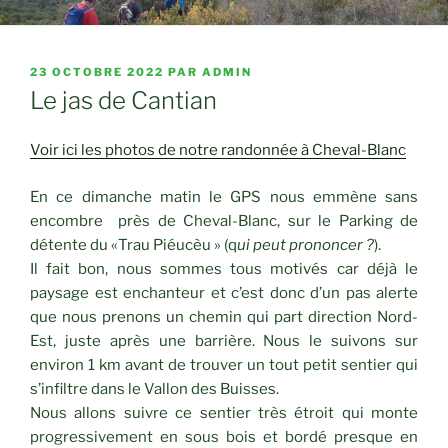
PUBLIÉ
23 OCTOBRE 2022
PAR
ADMIN
LE
Le jas de Cantian
Voir ici les photos de notre randonnée à Cheval-Blanc
En ce dimanche matin le GPS nous emmène sans
encombre près de Cheval-Blanc, sur le Parking de
détente du «Trau Piéucèu » (q
ui peut prononcer ?
).
Il fait bon, nous sommes tous motivés car déjà le
paysage est enchanteur et c’est donc d’un pas alerte
que nous prenons un chemin qui part direction Nord-
Est, juste après une barrière. Nous le suivons sur
environ 1 km avant de trouver un tout petit sentier qui
s’infiltre dans le Vallon des Buisses.
Nous allons suivre ce sentier très étroit qui monte
progressivement en sous bois et bordé presque en