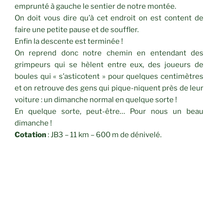
emprunté à gauche le sentier de notre montée.
On doit vous dire qu’à cet endroit on est content de
faire une petite pause et de souffler.
Enfin la descente est terminée !
On reprend donc notre chemin en entendant des
grimpeurs qui se hèlent entre eux, des joueurs de
boules qui « s’asticotent » pour quelques centimètres
et on retrouve des gens qui pique-niquent près de leur
voiture : un dimanche normal en quelque sorte !
En quelque sorte, peut-être… Pour nous un beau
dimanche !
Cotation
: JB3 – 11 km – 600 m de dénivelé.
CATÉGORIES
RANDONNÉES