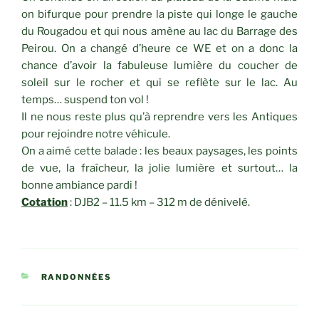
on bifurque pour prendre la piste qui longe le gauche
du Rougadou et qui nous amène au lac du Barrage des
Peirou. On a changé d’heure ce WE et on a donc la
chance d’avoir la fabuleuse lumière du coucher de
soleil sur le rocher et qui se reflète sur le lac. Au
temps… suspend ton vol !
Il ne nous reste plus qu’à reprendre vers les Antiques
pour rejoindre notre véhicule.
On a aimé cette balade : les beaux paysages, les points
de vue, la fraîcheur, la jolie lumière et surtout… la
bonne ambiance pardi !
Cotation
: DJB2 – 11.5 km – 312 m de dénivelé.
CATÉGORIES
RANDONNÉES