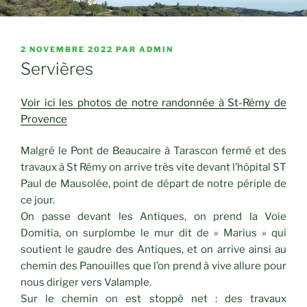
PUBLIÉ
2 NOVEMBRE 2022
PAR
ADMIN
LE
Servières
Voir ici les photos de notre randonnée à St-Rémy de
Provence
Malgré le Pont de Beaucaire à Tarascon fermé et des
travaux à St Rémy on arrive très vite devant l’hôpital ST
Paul de Mausolée, point de départ de notre périple de
ce jour.
On passe devant les Antiques, on prend la Voie
Domitia, on surplombe le mur dit de « Marius » qui
soutient le gaudre des Antiques, et on arrive ainsi au
chemin des Panouilles que l’on prend à vive allure pour
nous diriger vers Valample.
Sur le chemin on est stoppé net : des travaux