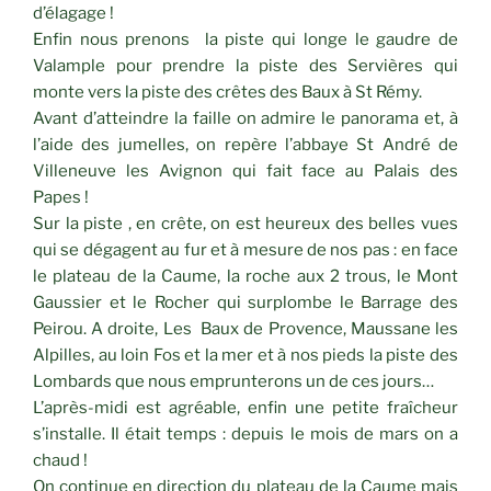
d’élagage !
Enfin nous prenons la piste qui longe le gaudre de
Valample pour prendre la piste des Servières qui
monte vers la piste des crêtes des Baux à St Rémy.
Avant d’atteindre la faille on admire le panorama et, à
l’aide des jumelles, on repère l’abbaye St André de
Villeneuve les Avignon qui fait face au Palais des
Papes !
Sur la piste , en crête, on est heureux des belles vues
qui se dégagent au fur et à mesure de nos pas : en face
le plateau de la Caume, la roche aux 2 trous, le Mont
Gaussier et le Rocher qui surplombe le Barrage des
Peirou. A droite, Les Baux de Provence, Maussane les
Alpilles, au loin Fos et la mer et à nos pieds la piste des
Lombards que nous emprunterons un de ces jours…
L’après-midi est agréable, enfin une petite fraîcheur
s’installe. Il était temps : depuis le mois de mars on a
chaud !
On continue en direction du plateau de la Caume mais